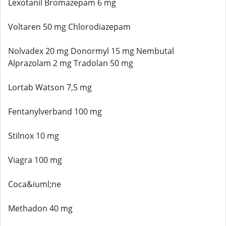
Lexotanil Bromazepam 6 mg
Voltaren 50 mg Chlorodiazepam
Nolvadex 20 mg Donormyl 15 mg Nembutal
Alprazolam 2 mg Tradolan 50 mg
Lortab Watson 7,5 mg
Fentanylverband 100 mg
Stilnox 10 mg
Viagra 100 mg
Coca&iuml;ne
Methadon 40 mg