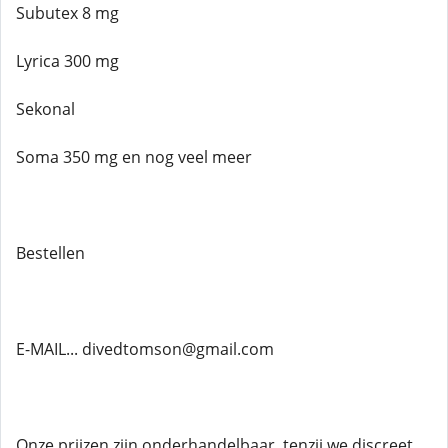
Subutex 8 mg
Lyrica 300 mg
Sekonal
Soma 350 mg en nog veel meer
Bestellen
E-MAIL... divedtomson@gmail.com
Onze prijzen zijn onderhandelbaar, tenzij we discreet