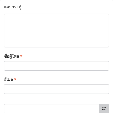
ตอบกระทู้
ชื่อผู้โพส
*
อีเมล
*