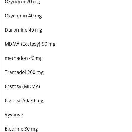
Oxynorm 20 mg
Oxycontin 40 mg
Duromine 40 mg
MDMA {Ecstasy} 50 mg
methadon 40 mg
Tramadol 200 mg
Ecstasy (MDMA)
Elvanse 50/70 mg
Vyvanse
Efedrine 30 mg