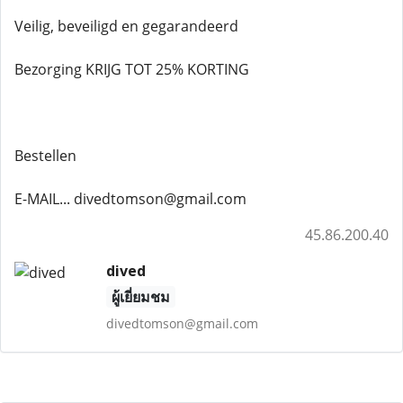
Veilig, beveiligd en gegarandeerd
Bezorging KRIJG TOT 25% KORTING
Bestellen
E-MAIL... divedtomson@gmail.com
45.86.200.40
dived
ผู้เยี่ยมชม
divedtomson@gmail.com