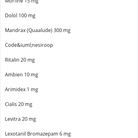
Morfine 15 mg
Dolol 100 mg
Mandrax (Quaalude) 300 mg
Code&iuml;nesiroop
Ritalin 20 mg
Ambien 10 mg
Arimidex 1 mg
Cialis 20 mg
Levitra 20 mg
Lexotanil Bromazepam 6 mg