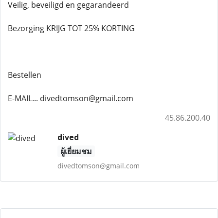
Veilig, beveiligd en gegarandeerd
Bezorging KRIJG TOT 25% KORTING
Bestellen
E-MAIL... divedtomson@gmail.com
45.86.200.40
dived
ผู้เยี่ยมชม
divedtomson@gmail.com