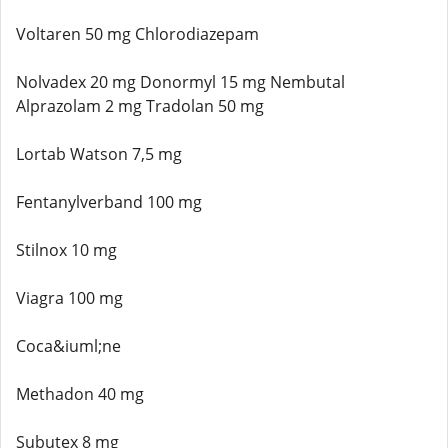
Voltaren 50 mg Chlorodiazepam
Nolvadex 20 mg Donormyl 15 mg Nembutal
Alprazolam 2 mg Tradolan 50 mg
Lortab Watson 7,5 mg
Fentanylverband 100 mg
Stilnox 10 mg
Viagra 100 mg
Coca&iuml;ne
Methadon 40 mg
Subutex 8 mg