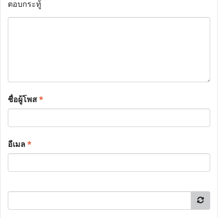
ตอบกระทู้
ชื่อผู้โพส
*
อีเมล
*