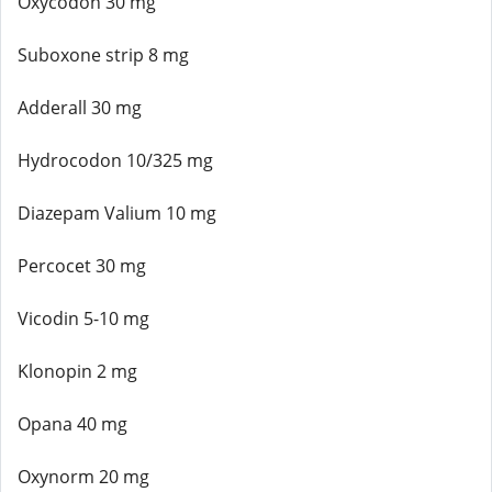
Oxycodon 30 mg
Suboxone strip 8 mg
Adderall 30 mg
Hydrocodon 10/325 mg
Diazepam Valium 10 mg
Percocet 30 mg
Vicodin 5-10 mg
Klonopin 2 mg
Opana 40 mg
Oxynorm 20 mg