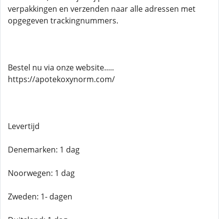
verpakkingen en verzenden naar alle adressen met
opgegeven trackingnummers.
Bestel nu via onze website.....
https://apotekoxynorm.com/
Levertijd
Denemarken: 1 dag
Noorwegen: 1 dag
Zweden: 1- dagen