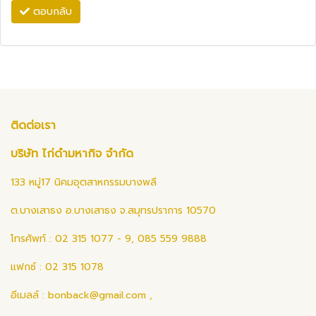
ตอบกลับ
ติดต่อเรา
บริษัท ไก่ดำมหากิจ จำกัด
133 หมู่17 นิคมอุตสาหกรรมบางพลี
ต.บางเสาธง อ.บางเสาธง จ.สมุทรปราการ 10570
โทรศัพท์ : 02 315 1077 - 9, 085 559 9888
แฟกซ์ : 02 315 1078
อีเมลล์ :
bonback@gmail.com
,