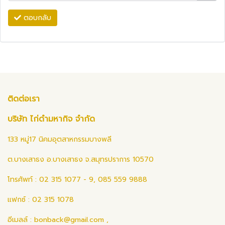
ตอบกลับ
ติดต่อเรา
บริษัท ไก่ดำมหากิจ จำกัด
133 หมู่17 นิคมอุตสาหกรรมบางพลี
ต.บางเสาธง อ.บางเสาธง จ.สมุทรปราการ 10570
โทรศัพท์ : 02 315 1077 - 9, 085 559 9888
แฟกซ์ : 02 315 1078
อีเมลล์ :
bonback@gmail.com
,