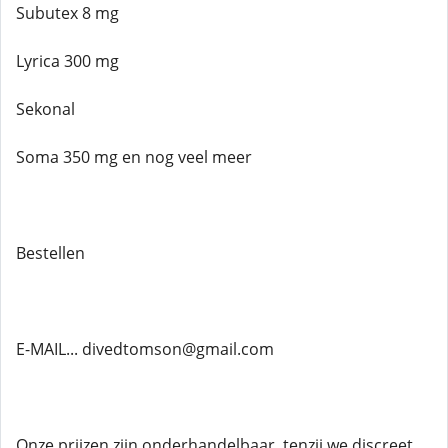
Subutex 8 mg
Lyrica 300 mg
Sekonal
Soma 350 mg en nog veel meer
Bestellen
E-MAIL... divedtomson@gmail.com
Onze prijzen zijn onderhandelbaar, tenzij we discreet