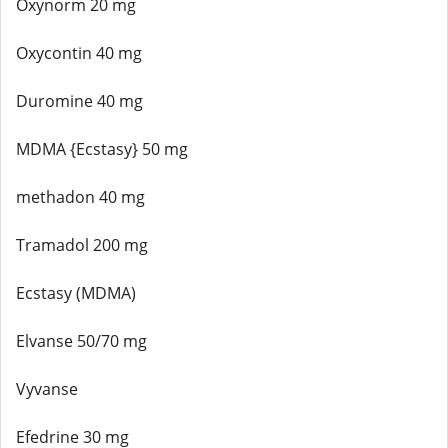
Oxynorm 20 mg
Oxycontin 40 mg
Duromine 40 mg
MDMA {Ecstasy} 50 mg
methadon 40 mg
Tramadol 200 mg
Ecstasy (MDMA)
Elvanse 50/70 mg
Vyvanse
Efedrine 30 mg