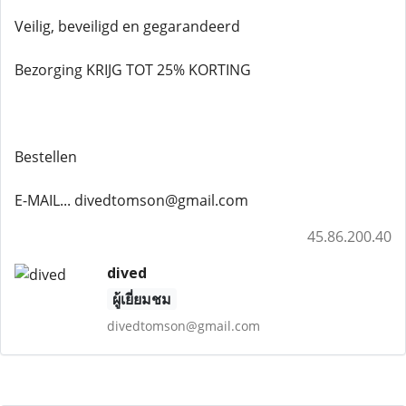
Veilig, beveiligd en gegarandeerd
Bezorging KRIJG TOT 25% KORTING
Bestellen
E-MAIL... divedtomson@gmail.com
45.86.200.40
dived
ผู้เยี่ยมชม
divedtomson@gmail.com