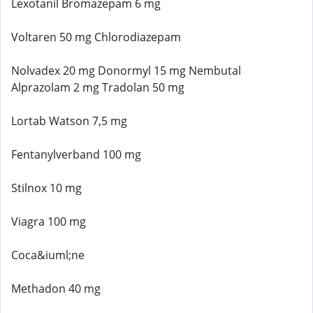
Lexotanil Bromazepam 6 mg
Voltaren 50 mg Chlorodiazepam
Nolvadex 20 mg Donormyl 15 mg Nembutal
Alprazolam 2 mg Tradolan 50 mg
Lortab Watson 7,5 mg
Fentanylverband 100 mg
Stilnox 10 mg
Viagra 100 mg
Coca&iuml;ne
Methadon 40 mg