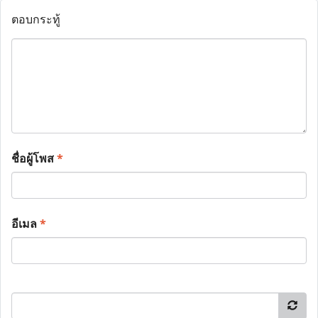
ตอบกระทู้
ชื่อผู้โพส
*
อีเมล
*