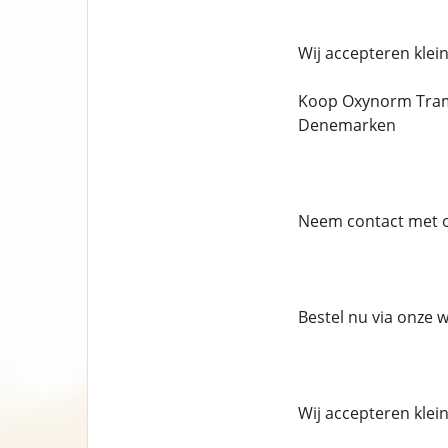
Wij accepteren klei
Koop Oxynorm Trama
Denemarken
Neem contact met on
Bestel nu via onze 
Wij accepteren klei