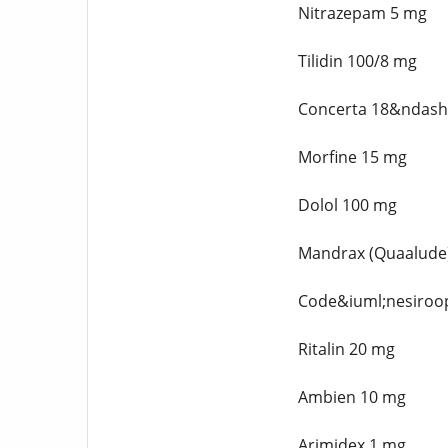
Nitrazepam 5 mg
Tilidin 100/8 mg
Concerta 18&ndash
Morfine 15 mg
Dolol 100 mg
Mandrax (Quaalude
Code&iuml;nesiroo
Ritalin 20 mg
Ambien 10 mg
Arimidex 1 mg