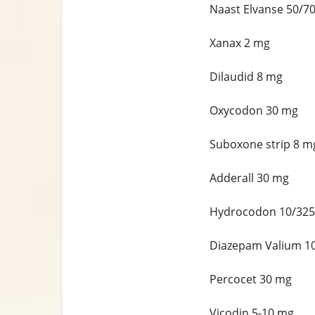
Naast Elvanse 50/7
Xanax 2 mg
Dilaudid 8 mg
Oxycodon 30 mg
Suboxone strip 8 m
Adderall 30 mg
Hydrocodon 10/32
Diazepam Valium 1
Percocet 30 mg
Vicodin 5-10 mg