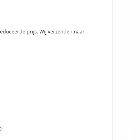
duceerde prijs. Wij verzenden naar
0