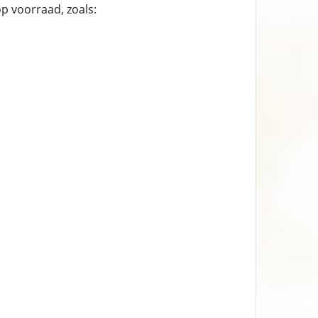
p voorraad, zoals: