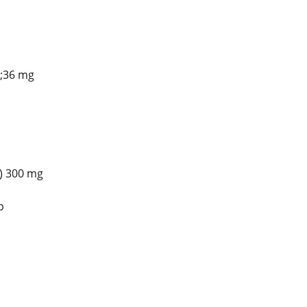
;36 mg
) 300 mg
p