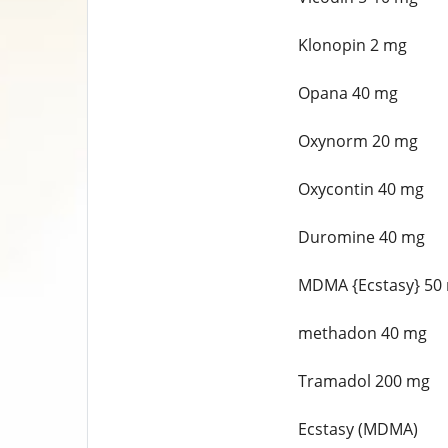
Klonopin 2 mg
Opana 40 mg
Oxynorm 20 mg
Oxycontin 40 mg
Duromine 40 mg
MDMA {Ecstasy} 50
methadon 40 mg
Tramadol 200 mg
Ecstasy (MDMA)