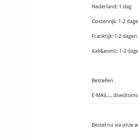
Nederland: 1 dag
Oostenrijk: 1-2 dag
Frankrijk: 1-2 dagen
Itali&euml;: 1-2 dag
Bestellen
E-MAIL.... divedto
Bestel nu via onze 