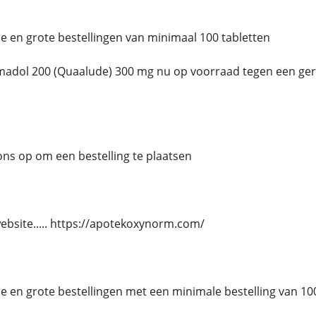
ne en grote bestellingen van minimaal 100 tabletten
dol 200 (Quaalude) 300 mg nu op voorraad tegen een gere
s op om een ​​bestelling te plaatsen
website..... https://apotekoxynorm.com/
ne en grote bestellingen met een minimale bestelling van 10