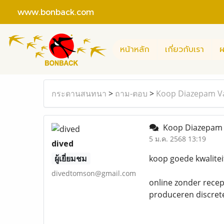
www.bonback.com
หน้าหลัก
เกี่ยวกับเรา
ผ
กระดานสนทนา
>
ถาม-ตอบ
>
Koop Diazepam Va
Koop Diazepam 
5 ม.ค. 2568 13:19
dived
ผู้เยี่ยมชม
koop goede kwalitei
divedtomson@gmail.com
online zonder recep
produceren discret