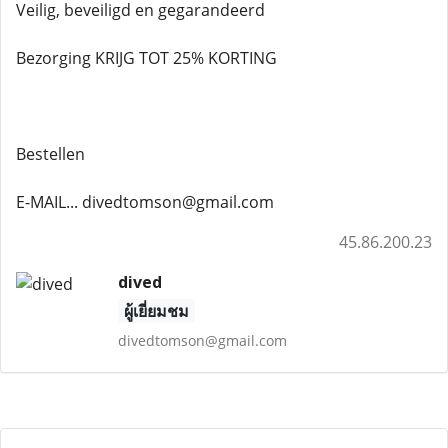
Veilig, beveiligd en gegarandeerd
Bezorging KRIJG TOT 25% KORTING
Bestellen
E-MAIL... divedtomson@gmail.com
45.86.200.23
dived
ผู้เยี่ยมชม
divedtomson@gmail.com