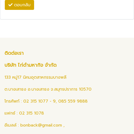
ตอบกลับ
ติดต่อเรา
บริษัท ไก่ดำมหากิจ จำกัด
133 หมู่17 นิคมอุตสาหกรรมบางพลี
ต.บางเสาธง อ.บางเสาธง จ.สมุทรปราการ 10570
โทรศัพท์ : 02 315 1077 - 9, 085 559 9888
แฟกซ์ : 02 315 1078
อีเมลล์ :
bonback@gmail.com
,