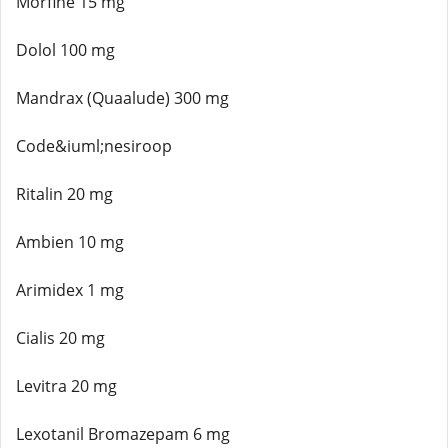
Morfine 15 mg
Dolol 100 mg
Mandrax (Quaalude) 300 mg
Code&iuml;nesiroop
Ritalin 20 mg
Ambien 10 mg
Arimidex 1 mg
Cialis 20 mg
Levitra 20 mg
Lexotanil Bromazepam 6 mg