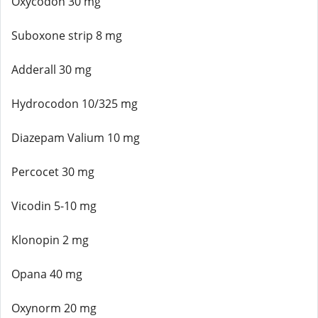
Oxycodon 30 mg
Suboxone strip 8 mg
Adderall 30 mg
Hydrocodon 10/325 mg
Diazepam Valium 10 mg
Percocet 30 mg
Vicodin 5-10 mg
Klonopin 2 mg
Opana 40 mg
Oxynorm 20 mg