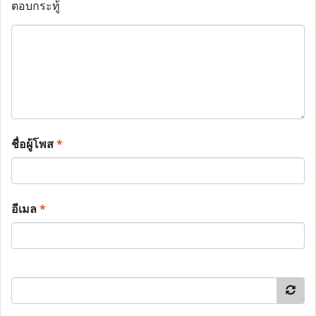
ตอบกระทู้
ชื่อผู้โพส
*
อีเมล
*