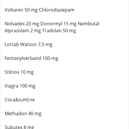
Voltaren 50 mg Chlorodiazepam
Nolvadex 20 mg Donormyl 15 mg Nembutal
Alprazolam 2 mg Tradolan 50 mg
Lortab Watson 7,5 mg
Fentanylverband 100 mg
Stilnox 10 mg
Viagra 100 mg
Coca&iuml;ne
Methadon 40 mg
Subutex 8 mg