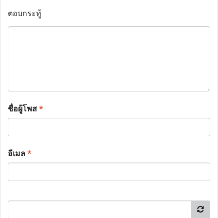
ตอบกระทู้
ชื่อผู้โพส
*
อีเมล
*