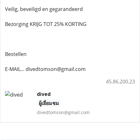
Veilig, beveiligd en gegarandeerd
Bezorging KRIJG TOT 25% KORTING
Bestellen
E-MAIL... divedtomson@gmail.com
45.86.200.23
dived
ผู้เยี่ยมชม
divedtomson@gmail.com