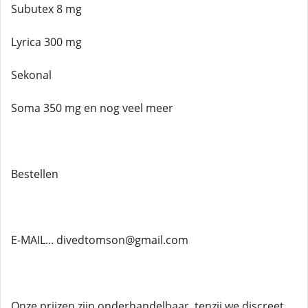
Subutex 8 mg
Lyrica 300 mg
Sekonal
Soma 350 mg en nog veel meer
Bestellen
E-MAIL... divedtomson@gmail.com
Onze prijzen zijn onderhandelbaar, tenzij we discreet