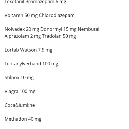
Lexotanil Bromazepam 6 mg
Voltaren 50 mg Chlorodiazepam
Nolvadex 20 mg Donormyl 15 mg Nembutal
Alprazolam 2 mg Tradolan 50 mg
Lortab Watson 7,5 mg
Fentanylverband 100 mg
Stilnox 10 mg
Viagra 100 mg
Coca&iuml;ne
Methadon 40 mg