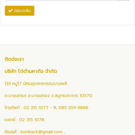
ตอบกลับ
ติดต่อเรา
บริษัท ไก่ดำมหากิจ จำกัด
133 หมู่17 นิคมอุตสาหกรรมบางพลี
ต.บางเสาธง อ.บางเสาธง จ.สมุทรปราการ 10570
โทรศัพท์ : 02 315 1077 - 9, 085 559 9888
แฟกซ์ : 02 315 1078
อีเมลล์ :
bonback@gmail.com
,