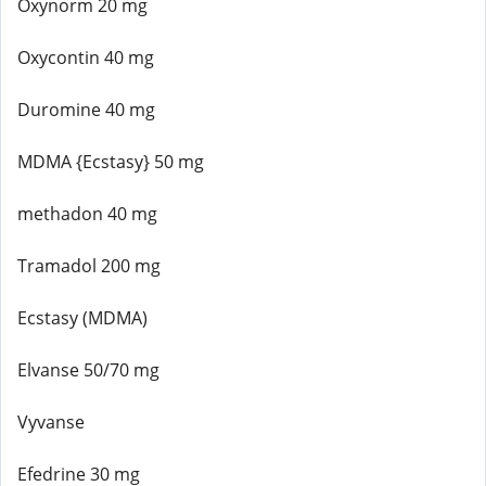
Oxynorm 20 mg
Oxycontin 40 mg
Duromine 40 mg
MDMA {Ecstasy} 50 mg
methadon 40 mg
Tramadol 200 mg
Ecstasy (MDMA)
Elvanse 50/70 mg
Vyvanse
Efedrine 30 mg