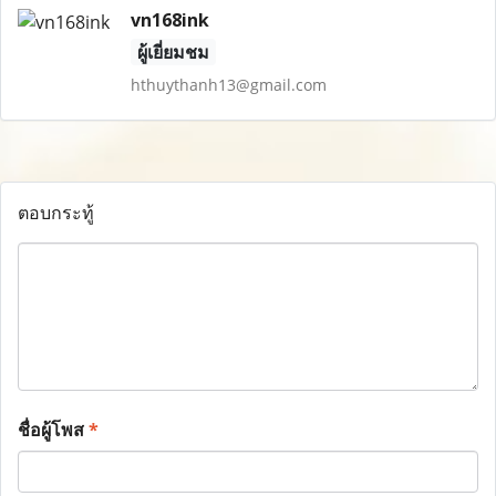
vn168ink
ผู้เยี่ยมชม
hthuythanh13@gmail.com
ตอบกระทู้
ชื่อผู้โพส
*