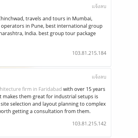
แจ้งลบ
Chinchwad, travels and tours in Mumbai,
 operators in Pune, best international group
harashtra, India. best group tour package
103.81.215.184
แจ้งลบ
hitecture firm in Faridabad
with over 15 years
t makes them great for industrial setups is
site selection and layout planning to complex
orth getting a consultation from them.
103.81.215.142