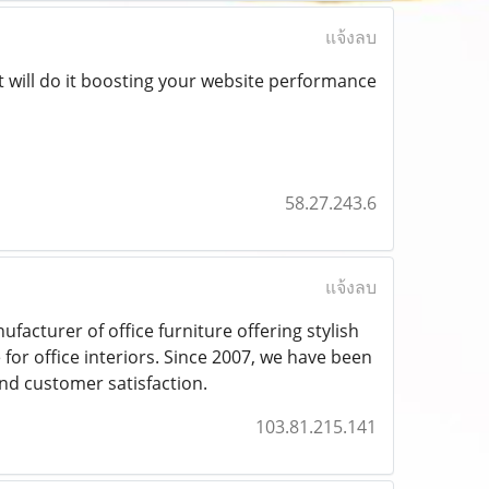
แจ้งลบ
at will do it boosting your website performance
58.27.243.6
แจ้งลบ
facturer of office furniture offering stylish
or office interiors. Since 2007, we have been
and customer satisfaction.
103.81.215.141