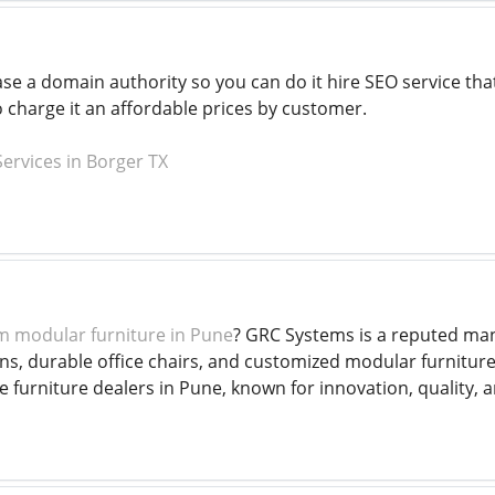
ase a domain authority so you can do it hire SEO service th
o charge it an affordable prices by customer.
ervices in Borger TX
 modular furniture in Pune
? GRC Systems is a reputed manu
s, durable office chairs, and customized modular furniture f
 furniture dealers in Pune, known for innovation, quality, 