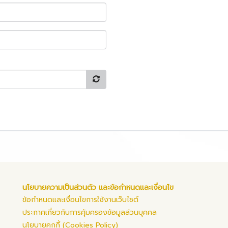
นโยบายความเป็นส่วนตัว และข้อกำหนดและเงื่อนไข
ข้อกำหนดและเงื่อนไขการใช้งานเว็บไซต์
ประกาศเกี่ยวกับการคุ้มครองข้อมูลส่วนบุคคล
นโยบายคุกกี้ (Cookies Policy)