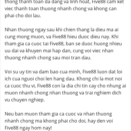
thong thanh toan da dang va linh hoat, Five88 cam ket
viec thanh toan thuong nhanh chong va khong can
phai cho doi lau.
Nhan thuong ngay sau khi chien thang la dieu ma ai
cung mong muon, va Five88 hieu duoc dieu nay. Khi
tham gia ca cuoc tai Five88, ban se duoc huong nhieu
uu dai va khuyen mai hap dan, cung voi viec nhan
thuong nhanh chong sau moi tran dau.
Voi su uy tin va dam bao cua minh, Five88 luon dat loi
ich cua nguoi choi len hang dau. Khong chi la mot noi
ca cuoc thu vi, Five88 con la dia chi tin cay cho nhung ai
muon nhanh chong nhan thuong va trai nghiem dich
vu chuyen nghiep.
Neu ban muon tham gia ca cuoc va nhan thuong
nhanh chong ma khong phai cho doi, hay den voi
Five88 ngay hom nay!