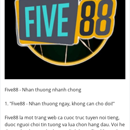
Five88 - Nhan thuong nhanh chong
1. "Five88 - Nhan thuong ngay, khong can cho doi!"
Five88 la mot trang web ca cuoc truc tuyen noi tieng,
duoc nguoi choi tin tuong va lua chon hang dau. Voi he