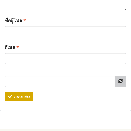
ชื่อผู้โพส
*
อีเมล
*
ตอบกลับ