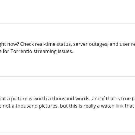
ght now? Check real-time status, server outages, and user r
s for Torrentio streaming issues.
that a picture is worth a thousand words, and if that is true 
 not a thousand pictures, but this is really a watch
link
that