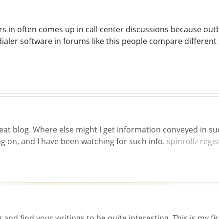
s in often comes up in call center discussions because out
ialer software in forums like this people compare different 
eat blog. Where else might I get information conveyed in suc
g on, and I have been watching for such info.
spinrollz regis
 and find your writings to be quite interesting. This is my fi