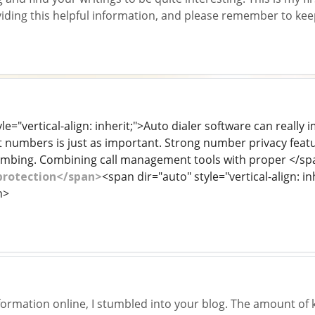
iding this helpful information, and please remember to kee
le="vertical-align: inherit;">Auto dialer software can really 
numbers is just as important. Strong number privacy featu
 bombing. Combining call management tools with proper </s
protection</span>
<span dir="auto" style="vertical-align: 
n>
nformation online, I stumbled into your blog. The amount of