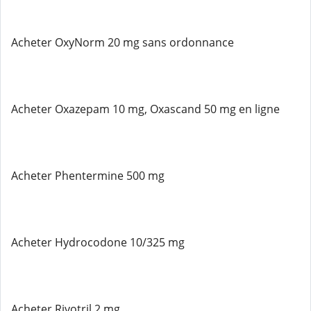
Acheter OxyNorm 20 mg sans ordonnance
Acheter Oxazepam 10 mg, Oxascand 50 mg en ligne
Acheter Phentermine 500 mg
Acheter Hydrocodone 10/325 mg
Acheter Rivotril 2 mg