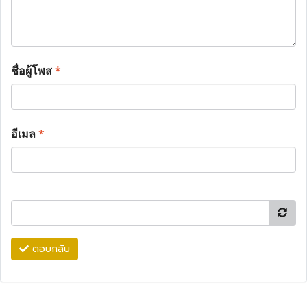
ชื่อผู้โพส
*
อีเมล
*
ตอบกลับ