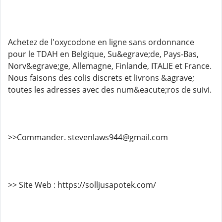
Achetez de l'oxycodone en ligne sans ordonnance
pour le TDAH en Belgique, Su&egrave;de, Pays-Bas,
Norv&egrave;ge, Allemagne, Finlande, ITALIE et France.
Nous faisons des colis discrets et livrons &agrave;
toutes les adresses avec des num&eacute;ros de suivi.
>>Commander. stevenlaws944@gmail.com
>> Site Web : https://solljusapotek.com/