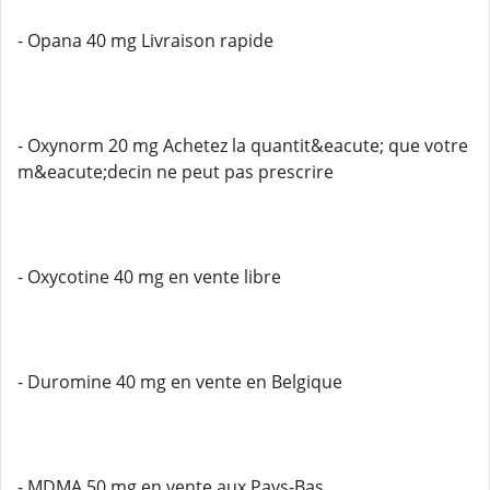
- Opana 40 mg Livraison rapide
- Oxynorm 20 mg Achetez la quantit&eacute; que votre
m&eacute;decin ne peut pas prescrire
- Oxycotine 40 mg en vente libre
- Duromine 40 mg en vente en Belgique
- MDMA 50 mg en vente aux Pays-Bas