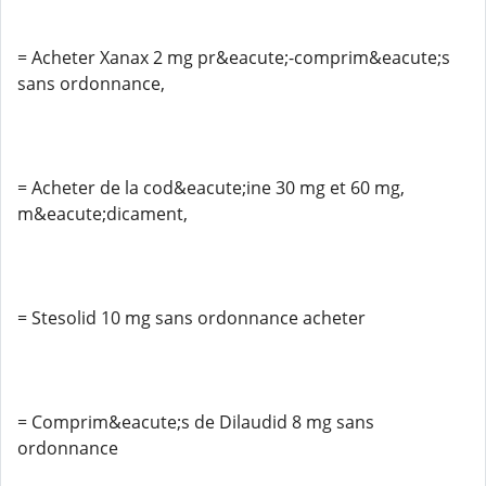
= Acheter Xanax 2 mg pr&eacute;-comprim&eacute;s
sans ordonnance,
= Acheter de la cod&eacute;ine 30 mg et 60 mg,
m&eacute;dicament,
= Stesolid 10 mg sans ordonnance acheter
= Comprim&eacute;s de Dilaudid 8 mg sans
ordonnance