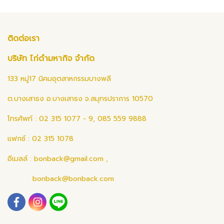
ติดต่อเรา
บริษัท ไก่ดำมหากิจ จำกัด
133 หมู่17 นิคมอุตสาหกรรมบางพลี
ต.บางเสาธง อ.บางเสาธง จ.สมุทรปราการ 10570
โทรศัพท์ : 02 315 1077 - 9, 085 559 9888
แฟกซ์ : 02 315 1078
อีเมลล์ :
bonback@gmail.com
,
bonback@bonback.com