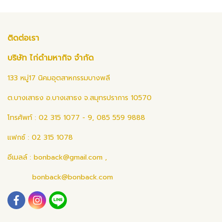
ติดต่อเรา
บริษัท ไก่ดำมหากิจ จำกัด
133 หมู่17 นิคมอุตสาหกรรมบางพลี
ต.บางเสาธง อ.บางเสาธง จ.สมุทรปราการ 10570
โทรศัพท์ : 02 315 1077 - 9, 085 559 9888
แฟกซ์ : 02 315 1078
อีเมลล์ :
bonback@gmail.com
,
bonback@bonback.com