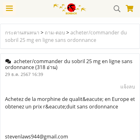
กระดานสนทนา
>
ถาม-ตอบ
>
acheter/commander du
sobril 25 mg en ligne sans ordonnance
acheter/commander du sobril 25 mg en ligne sans
ordonnance
(318 อ่าน)
29 ธ.ค. 2567 16:39
แจ้งลบ
Achetez de la morphine de qualit&eacute; en Europe et
obtenez un prix r&eacute;duit sans ordonnance
stevenlaws944@gmail.com