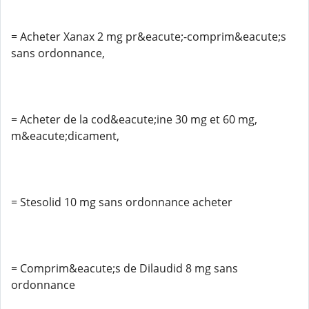
= Acheter Xanax 2 mg pr&eacute;-comprim&eacute;s
sans ordonnance,
= Acheter de la cod&eacute;ine 30 mg et 60 mg,
m&eacute;dicament,
= Stesolid 10 mg sans ordonnance acheter
= Comprim&eacute;s de Dilaudid 8 mg sans
ordonnance