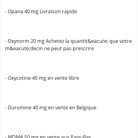
- Opana 40 mg Livraison rapide
- Oxynorm 20 mg Achetez la quantit&eacute; que votre
m&eacute;decin ne peut pas prescrire
- Oxycotine 40 mg en vente libre
- Duromine 40 mg en vente en Belgique
- MDMA 50 mg en vente aux Pays-Bas