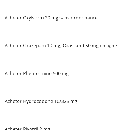
Acheter OxyNorm 20 mg sans ordonnance
Acheter Oxazepam 10 mg, Oxascand 50 mg en ligne
Acheter Phentermine 500 mg
Acheter Hydrocodone 10/325 mg
Acheter Rivotril 2 mg