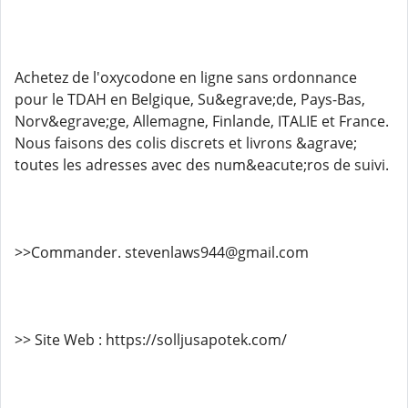
Achetez de l'oxycodone en ligne sans ordonnance
pour le TDAH en Belgique, Su&egrave;de, Pays-Bas,
Norv&egrave;ge, Allemagne, Finlande, ITALIE et France.
Nous faisons des colis discrets et livrons &agrave;
toutes les adresses avec des num&eacute;ros de suivi.
>>Commander. stevenlaws944@gmail.com
>> Site Web : https://solljusapotek.com/