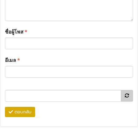
ชื่อผู้โพส
*
อีเมล
*
ตอบกลับ