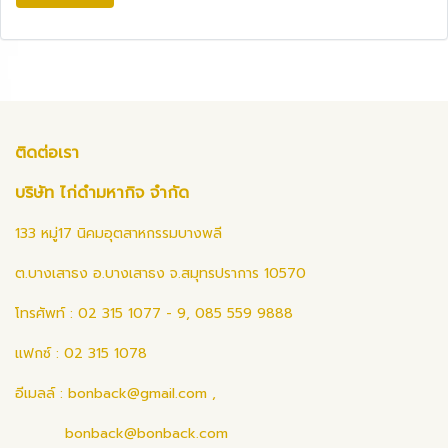
ติดต่อเรา
บริษัท ไก่ดำมหากิจ จำกัด
133 หมู่17 นิคมอุตสาหกรรมบางพลี
ต.บางเสาธง อ.บางเสาธง จ.สมุทรปราการ 10570
โทรศัพท์ : 02 315 1077 - 9, 085 559 9888
แฟกซ์ : 02 315 1078
อีเมลล์ :
bonback@gmail.com
,
bonback@bonback.com