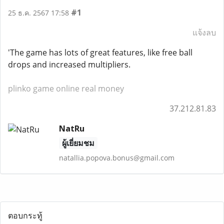
#1
25 ธ.ค. 2567 17:58
แจ้งลบ
'The game has lots of great features, like free ball
drops and increased multipliers.
plinko game online real money
37.212.81.83
NatRu
ผู้เยี่ยมชม
natallia.popova.bonus@gmail.com
ตอบกระทู้