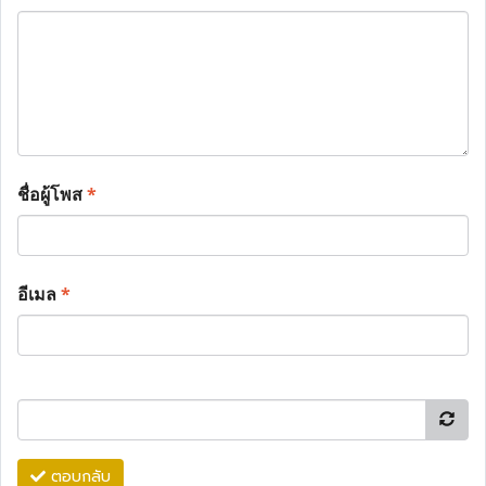
ชื่อผู้โพส
*
อีเมล
*
ตอบกลับ