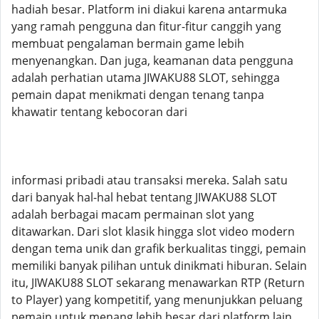
hadiah besar. Platform ini diakui karena antarmuka
yang ramah pengguna dan fitur-fitur canggih yang
membuat pengalaman bermain game lebih
menyenangkan. Dan juga, keamanan data pengguna
adalah perhatian utama JIWAKU88 SLOT, sehingga
pemain dapat menikmati dengan tenang tanpa
khawatir tentang kebocoran dari
informasi pribadi atau transaksi mereka. Salah satu
dari banyak hal-hal hebat tentang JIWAKU88 SLOT
adalah berbagai macam permainan slot yang
ditawarkan. Dari slot klasik hingga slot video modern
dengan tema unik dan grafik berkualitas tinggi, pemain
memiliki banyak pilihan untuk dinikmati hiburan. Selain
itu, JIWAKU88 SLOT sekarang menawarkan RTP (Return
to Player) yang kompetitif, yang menunjukkan peluang
pemain untuk menang lebih besar dari platform lain.