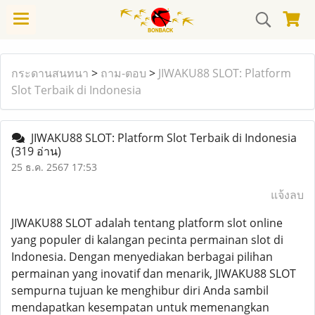
กระดานสนทนา
>
ถาม-ตอบ
>
JIWAKU88 SLOT: Platform
Slot Terbaik di Indonesia
JIWAKU88 SLOT: Platform Slot Terbaik di Indonesia
(319 อ่าน)
25 ธ.ค. 2567 17:53
แจ้งลบ
JIWAKU88 SLOT adalah tentang platform slot online
yang populer di kalangan pecinta permainan slot di
Indonesia. Dengan menyediakan berbagai pilihan
permainan yang inovatif dan menarik, JIWAKU88 SLOT
sempurna tujuan ke menghibur diri Anda sambil
mendapatkan kesempatan untuk memenangkan