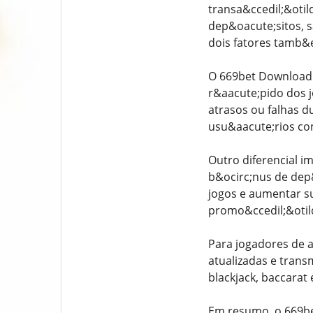
transa&ccedil;&otil
dep&oacute;sitos, s
dois fatores tamb&e
O 669bet Download
r&aacute;pido dos j
atrasos ou falhas d
usu&aacute;rios con
Outro diferencial i
b&ocirc;nus de dep
jogos e aumentar su
promo&ccedil;&otil
Para jogadores de a
atualizadas e trans
blackjack, baccarat 
Em resumo, o 669be