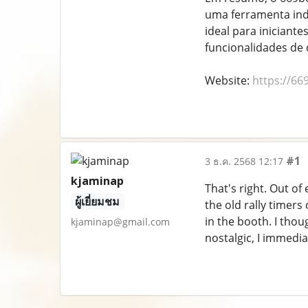
uma ferramenta indi
ideal para iniciant
funcionalidades de
Website:
https://66
#1
3 ธ.ค. 2568 12:17
kjaminap
That's right. Out o
ผู้เยี่ยมชม
the old rally timer
in the booth. I tho
kjaminap@gmail.com
nostalgic, I immedi