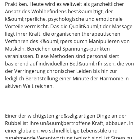
Praktiken. Heute wird es weltweit als ganzheitlicher
Ansatz des Wohlbefindens best&auml;tigt, der
k&ouml;rperliche, psychologische und emotionale
Vorteile vermischt. Das die Qualit&auml;t der Massage
liegt ihrer Kraft, die organischen therapeutischen
Verfahren des K&ouml;rpers durch Manipulieren von
Muskeln, Bereichen und Spannungs-punkten
veranlassen. Diese Methoden sind personalisiert
basierend auf individuellen Bed&uuml;rfnissen, die von
der Verringerung chronischer Leiden bis hin zur
lediglich Bereitstellung einer Minute der Harmonie in
aktiven Welt reichen.
Einer der wichtigsten gro&szlig;artigen Dinge an der
Rubbel ist ihre un&uuml;bertroffene Kraft, abbauen. In
einer globalen, wo schnelllebige Lebensstile und
zunehmende Verantwortung typisch sind, ist Stress zu