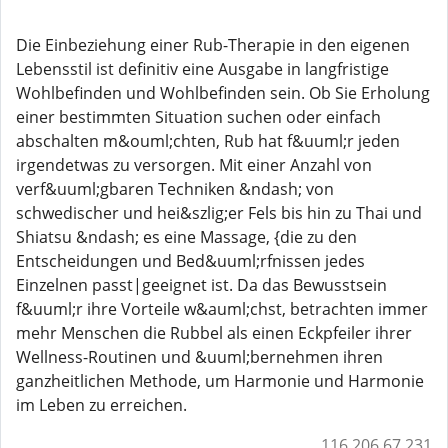
Die Einbeziehung einer Rub-Therapie in den eigenen
Lebensstil ist definitiv eine Ausgabe in langfristige
Wohlbefinden und Wohlbefinden sein. Ob Sie Erholung
einer bestimmten Situation suchen oder einfach
abschalten m&ouml;chten, Rub hat f&uuml;r jeden
irgendetwas zu versorgen. Mit einer Anzahl von
verf&uuml;gbaren Techniken &ndash; von
schwedischer und hei&szlig;er Fels bis hin zu Thai und
Shiatsu &ndash; es eine Massage, {die zu den
Entscheidungen und Bed&uuml;rfnissen jedes
Einzelnen passt|geeignet ist. Da das Bewusstsein
f&uuml;r ihre Vorteile w&auml;chst, betrachten immer
mehr Menschen die Rubbel als einen Eckpfeiler ihrer
Wellness-Routinen und &uuml;bernehmen ihren
ganzheitlichen Methode, um Harmonie und Harmonie
im Leben zu erreichen.
116.206.67.231