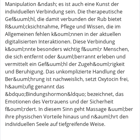
Manipulation &ndash; es ist auch eine Kunst der
individuellen Verbindung sein. Die therapeutische
Gef&uuml;hl, die damit verbunden der Rub bietet
R&uuml;cksichtnahme, Pflege und Wissen, die im
Allgemeinen fehlen k&ouml;nnen in der aktuellen
digitalisierten Interaktionen. Diese Verbindung
k&ouml;nnte besonders wichtig f&uuml;r Menschen,
die sich entfernt oder &uuml;berrannt erleben und
vermittelt ein Gef&uuml;hl der Zugeh&ouml;rigkeit
und Beruhigung. Das unkomplizierte Handlung der
Ber&uuml;hrung ist nachweislich, setzt Oxytocin frei,
h&auml;ufig genannt das
&bdquo;Bindungshormon&ldquo; bezeichnet, das
Emotionen des Vertrauens und der Sicherheit
f&ouml;rdert. In diesem Sinn geht Massage &uuml;ber
ihre physischen Vorteile hinaus und n&auml;hrt den
individuellen Seele auf tiefgreifende Weise.