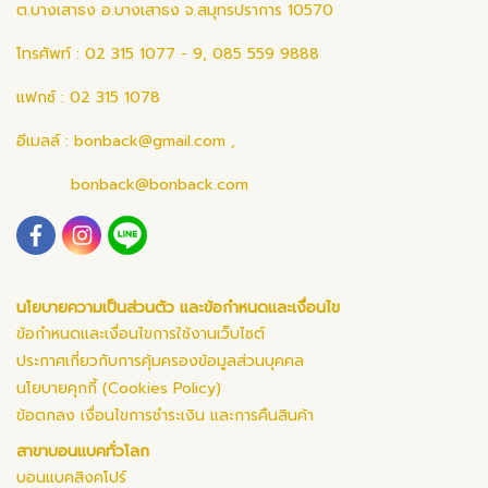
ต.บางเสาธง อ.บางเสาธง จ.สมุทรปราการ 10570
โทรศัพท์ : 02 315 1077 - 9, 085 559 9888
แฟกซ์ : 02 315 1078
อีเมลล์ :
bonback@gmail.com
,
bonback@bonback.com
นโยบายความเป็นส่วนตัว และข้อกำหนดและเงื่อนไข
ข้อกำหนดและเงื่อนไขการใช้งานเว็บไซต์
ประกาศเกี่ยวกับการคุ้มครองข้อมูลส่วนบุคคล
นโยบายคุกกี้ (Cookies Policy)
ข้อตกลง เงื่อนไขการชำระเงิน และการคืนสินค้า
สาขาบอนแบคทั่วโลก
บอนแบคสิงคโปร์