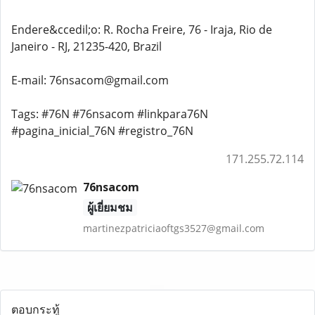
Endere&ccedil;o: R. Rocha Freire, 76 - Iraja, Rio de
Janeiro - RJ, 21235-420, Brazil
E-mail: 76nsacom@gmail.com
Tags: #76N #76nsacom #linkpara76N
#pagina_inicial_76N #registro_76N
171.255.72.114
76nsacom
ผู้เยี่ยมชม
martinezpatriciaoftgs3527@gmail.com
ตอบกระทู้