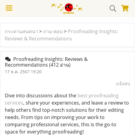
กระดานสนทนา
>
ถาม-ตอบ
>
Proofreading Insights:
Reviews & Recommendations
Proofreading Insights: Reviews &
Recommendations
(412 อ่าน)
17 ธ.ค. 2567 19:20
แจ้งลบ
Dive into discussions about the
best proofreading
services
, share your experiences, and leave a review to
help others find top-notch solutions for their editing
needs. From tips on improving your work to
comparing professional services, this is the go-to
space for everything proofreading!