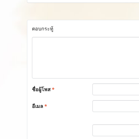
ตอบกระทู้
ชื่อผู้โพส
*
อีเมล
*