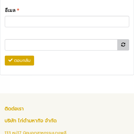
อีเมล
*
ตอบกลับ
ติดต่อเรา
บริษัท ไก่ดำมหากิจ จำกัด
133 หมู่17 นิคมอุตสาหกรรมบางพลี