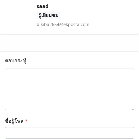
saad
ผู้เยี่ยมชม
bikiba2654@ekposta.com
ตอบกระทู้
ชื่อผู้โพส
*