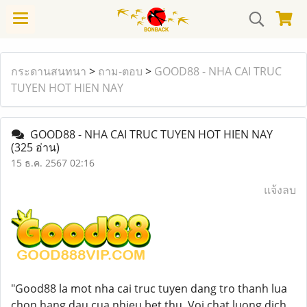
กระดานสนทนา
>
ถาม-ตอบ
>
GOOD88 - NHA CAI TRUC
TUYEN HOT HIEN NAY
GOOD88 - NHA CAI TRUC TUYEN HOT HIEN NAY
(325 อ่าน)
15 ธ.ค. 2567 02:16
แจ้งลบ
"Good88 la mot nha cai truc tuyen dang tro thanh lua
chon hang dau cua nhieu bet thu. Voi chat luong dich