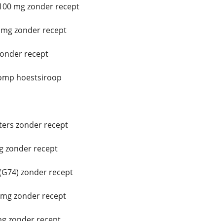
100 mg zonder recept
 mg zonder recept
zonder recept
omp hoestsiroop
ters zonder recept
g zonder recept
G74) zonder recept
 mg zonder recept
mg zonder recept