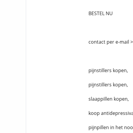
BESTEL NU
contact per e-mail 
pijnstillers kopen,
pijnstillers kopen,
slaappillen kopen,
koop antidepressiva
pijnpillen in het no