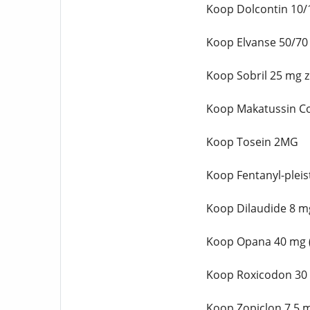
Koop Dolcontin 10/
Koop Elvanse 50/70
Koop Sobril 25 mg 
Koop Makatussin C
Koop Tosein 2MG
Koop Fentanyl-pleis
Koop Dilaudide 8 m
Koop Opana 40 mg (
Koop Roxicodon 30
Koop Zopiclon 7,5 