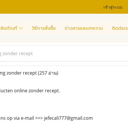
เข้าสู่ระบบ
ลิตภัณฑ์
วิธีการสั่งซื้อ
ข่าวสารและบทความ
ติดต่อเร
g zonder recept
 mg zonder recept
(257 อ่าน)
cten online zonder recept.
ns op via e-mail >>> jefecali777@gmail.com