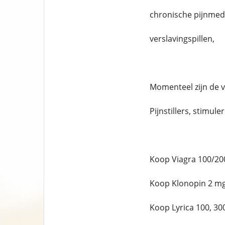
chronische pijnmedi
verslavingspillen,
Momenteel zijn de 
Pijnstillers, stimul
Koop Viagra 100/20
Koop Klonopin 2 mg
Koop Lyrica 100, 30