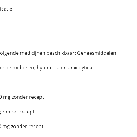
catie,
volgende medicijnen beschikbaar: Geneesmiddelen
erende middelen, hypnotica en anxiolytica
0 mg zonder recept
 zonder recept
0 mg zonder recept