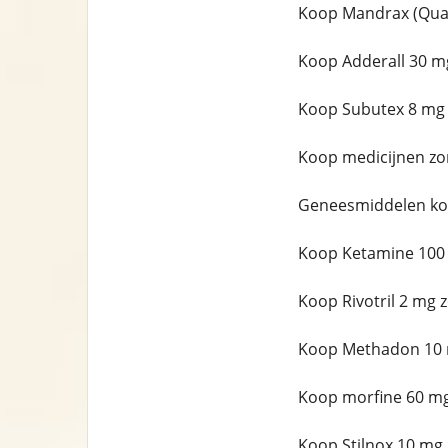
Koop Mandrax (Qual
Koop Adderall 30 m
Koop Subutex 8 mg 
Koop medicijnen zo
Geneesmiddelen ko
Koop Ketamine 100
Koop Rivotril 2 mg 
Koop Methadon 10 
Koop morfine 60 mg
Koop Stilnox 10 mg