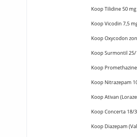
Koop Tilidine 50 mg
Koop Vicodin 7,5 m
Koop Oxycodon zon
Koop Surmontil 25/
Koop Promethazine
Koop Nitrazepam 10
Koop Ativan (Loraz
Koop Concerta 18/3
Koop Diazepam (Val