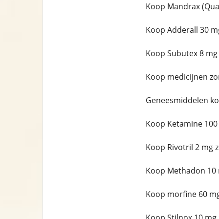
Koop Mandrax (Qual
Koop Adderall 30 m
Koop Subutex 8 mg 
Koop medicijnen zo
Geneesmiddelen ko
Koop Ketamine 100
Koop Rivotril 2 mg 
Koop Methadon 10 
Koop morfine 60 mg
Koop Stilnox 10 mg