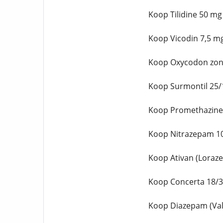
Koop Tilidine 50 mg
Koop Vicodin 7,5 m
Koop Oxycodon zon
Koop Surmontil 25/
Koop Promethazine
Koop Nitrazepam 10
Koop Ativan (Loraz
Koop Concerta 18/3
Koop Diazepam (Val