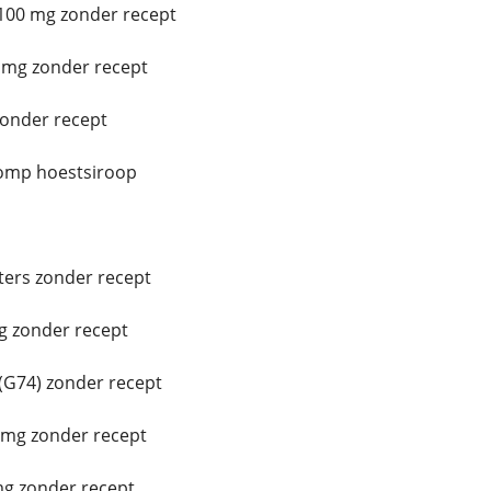
100 mg zonder recept
 mg zonder recept
zonder recept
omp hoestsiroop
ters zonder recept
g zonder recept
G74) zonder recept
 mg zonder recept
mg zonder recept