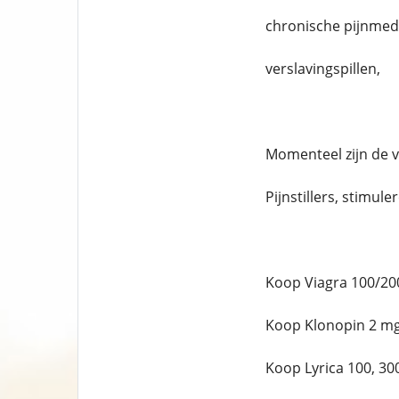
chronische pijnmedi
verslavingspillen,
Momenteel zijn de 
Pijnstillers, stimul
Koop Viagra 100/20
Koop Klonopin 2 mg
Koop Lyrica 100, 30