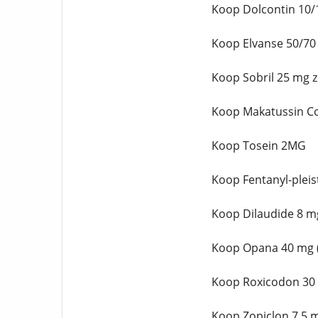
Koop Dolcontin 10/
Koop Elvanse 50/70
Koop Sobril 25 mg 
Koop Makatussin C
Koop Tosein 2MG
Koop Fentanyl-pleis
Koop Dilaudide 8 m
Koop Opana 40 mg (
Koop Roxicodon 30
Koop Zopiclon 7,5 