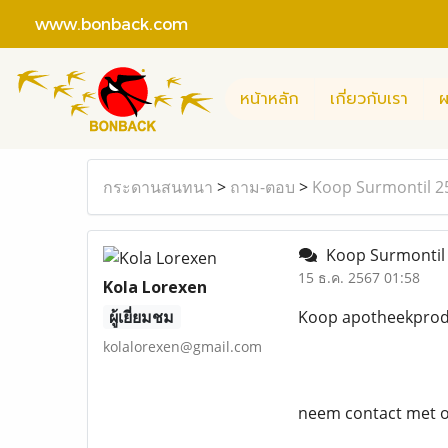
www.bonback.com
หน้าหลัก
เกี่ยวกับเรา
ผ
กระดานสนทนา
>
ถาม-ตอบ
>
Koop Surmontil 2
Koop Surmontil 
15 ธ.ค. 2567 01:58
Kola Lorexen
ผู้เยี่ยมชม
Koop apotheekprodu
kolalorexen@gmail.com
neem contact met o