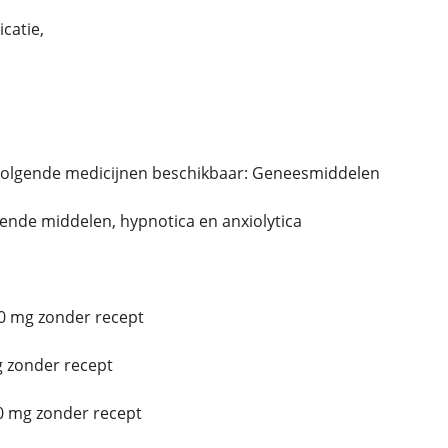
catie,
volgende medicijnen beschikbaar: Geneesmiddelen
erende middelen, hypnotica en anxiolytica
0 mg zonder recept
 zonder recept
0 mg zonder recept