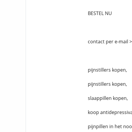
BESTEL NU
contact per e-mail 
pijnstillers kopen,
pijnstillers kopen,
slaappillen kopen,
koop antidepressiva
pijnpillen in het no