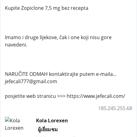
Kupite Zopiclone 7,5 mg bez recepta
Imamo i druge lijekove, čak i one koji nisu gore
navedeni.
NARUČITE ODMAH kontaktirajte putem e-maila...
jefecali777@gmail.com
posjetite web stranicu >>> https://www.jefecali.com/
185.245.255.68
Kola Lorexen
ผู้เยี่ยมชม