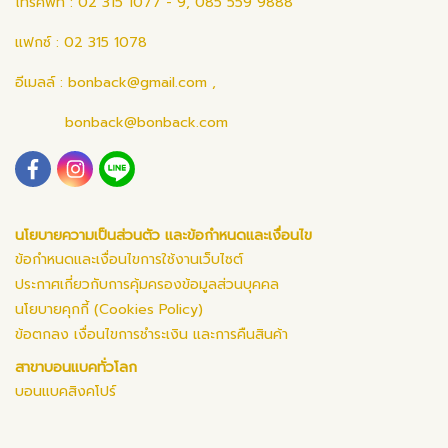
โทรศัพท์ : 02 315 1077 - 9, 085 559 9888
แฟกซ์ : 02 315 1078
อีเมลล์ :
bonback@gmail.com
,
bonback@bonback.com
นโยบายความเป็นส่วนตัว และข้อกำหนดและเงื่อนไข
ข้อกำหนดและเงื่อนไขการใช้งานเว็บไซต์
ประกาศเกี่ยวกับการคุ้มครองข้อมูลส่วนบุคคล
นโยบายคุกกี้ (Cookies Policy)
ข้อตกลง เงื่อนไขการชำระเงิน และการคืนสินค้า
สาขาบอนแบคทั่วโลก
บอนแบคสิงคโปร์