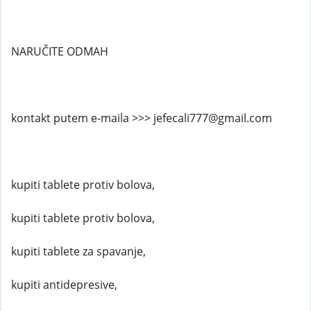
NARUČITE ODMAH
kontakt putem e-maila >>> jefecali777@gmail.com
kupiti tablete protiv bolova,
kupiti tablete protiv bolova,
kupiti tablete za spavanje,
kupiti antidepresive,