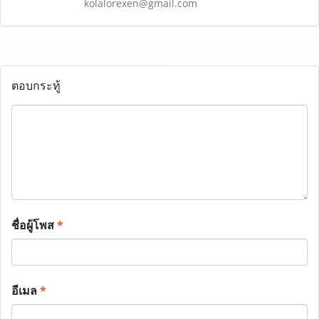
kolalorexen@gmail.com
ตอบกระทู้
ชื่อผู้โพส
*
อีเมล
*