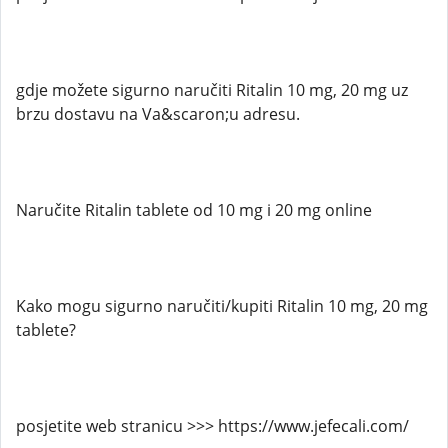
gdje možete sigurno naručiti Ritalin 10 mg, 20 mg uz
brzu dostavu na Va&scaron;u adresu.
Naručite Ritalin tablete od 10 mg i 20 mg online
Kako mogu sigurno naručiti/kupiti Ritalin 10 mg, 20 mg
tablete?
posjetite web stranicu >>> https://www.jefecali.com/