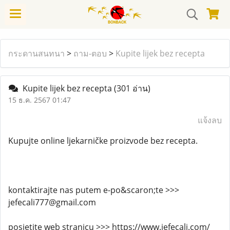
กระดานสนทนา
>
ถาม-ตอบ
>
Kupite lijek bez recepta
Kupite lijek bez recepta
(301 อ่าน)
15 ธ.ค. 2567 01:47
แจ้งลบ
Kupujte online ljekarničke proizvode bez recepta.
kontaktirajte nas putem e-po&scaron;te >>>
jefecali777@gmail.com
posjetite web stranicu >>> https://www.jefecali.com/