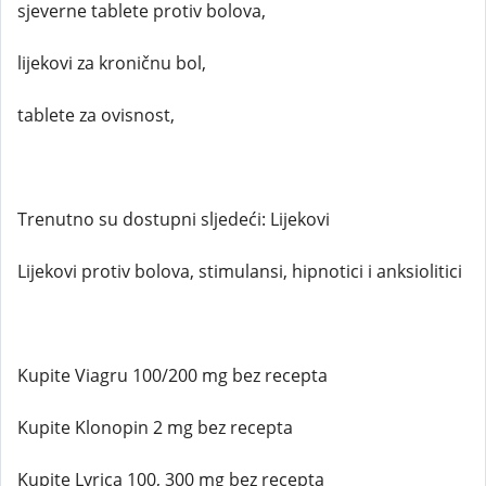
sjeverne tablete protiv bolova,
lijekovi za kroničnu bol,
tablete za ovisnost,
Trenutno su dostupni sljedeći: Lijekovi
Lijekovi protiv bolova, stimulansi, hipnotici i anksiolitici
Kupite Viagru 100/200 mg bez recepta
Kupite Klonopin 2 mg bez recepta
Kupite Lyrica 100, 300 mg bez recepta