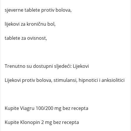
sjeverne tablete protiv bolova,
lijekovi za kroničnu bol,
tablete za ovisnost,
Trenutno su dostupni sljedeći: Lijekovi
Lijekovi protiv bolova, stimulansi, hipnotici i anksiolitici
Kupite Viagru 100/200 mg bez recepta
Kupite Klonopin 2 mg bez recepta