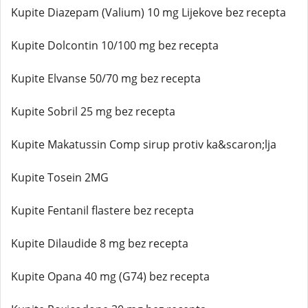
Kupite Diazepam (Valium) 10 mg Lijekove bez recepta
Kupite Dolcontin 10/100 mg bez recepta
Kupite Elvanse 50/70 mg bez recepta
Kupite Sobril 25 mg bez recepta
Kupite Makatussin Comp sirup protiv ka&scaron;lja
Kupite Tosein 2MG
Kupite Fentanil flastere bez recepta
Kupite Dilaudide 8 mg bez recepta
Kupite Opana 40 mg (G74) bez recepta