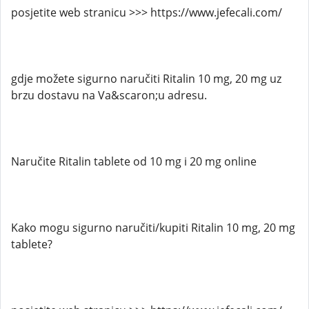
posjetite web stranicu >>> https://www.jefecali.com/
gdje možete sigurno naručiti Ritalin 10 mg, 20 mg uz
brzu dostavu na Va&scaron;u adresu.
Naručite Ritalin tablete od 10 mg i 20 mg online
Kako mogu sigurno naručiti/kupiti Ritalin 10 mg, 20 mg
tablete?