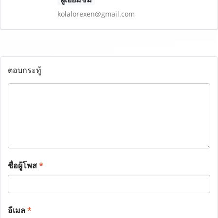
kolalorexen@gmail.com
ตอบกระทู้
ชื่อผู้โพส
*
อีเมล
*