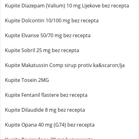
Kupite Diazepam (Valium) 10 mg Lijekove bez recepta
Kupite Dolcontin 10/100 mg bez recepta
Kupite Elvanse 50/70 mg bez recepta
Kupite Sobril 25 mg bez recepta
Kupite Makatussin Comp sirup protiv ka&scaron;lja
Kupite Tosein 2MG
Kupite Fentanil flastere bez recepta
Kupite Dilaudide 8 mg bez recepta
Kupite Opana 40 mg (G74) bez recepta