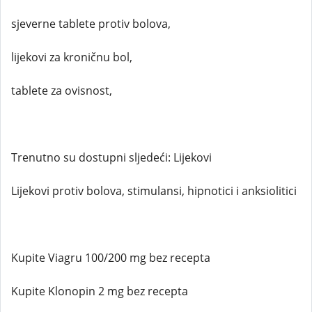
sjeverne tablete protiv bolova,
lijekovi za kroničnu bol,
tablete za ovisnost,
Trenutno su dostupni sljedeći: Lijekovi
Lijekovi protiv bolova, stimulansi, hipnotici i anksiolitici
Kupite Viagru 100/200 mg bez recepta
Kupite Klonopin 2 mg bez recepta