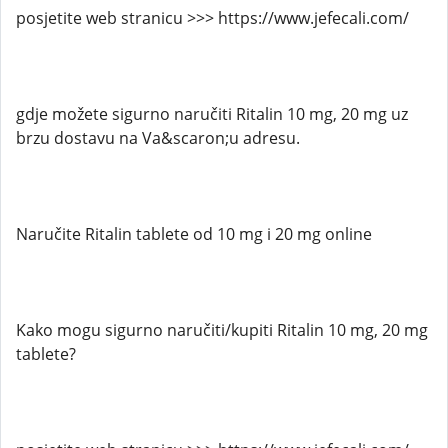
posjetite web stranicu >>> https://www.jefecali.com/
gdje možete sigurno naručiti Ritalin 10 mg, 20 mg uz
brzu dostavu na Va&scaron;u adresu.
Naručite Ritalin tablete od 10 mg i 20 mg online
Kako mogu sigurno naručiti/kupiti Ritalin 10 mg, 20 mg
tablete?