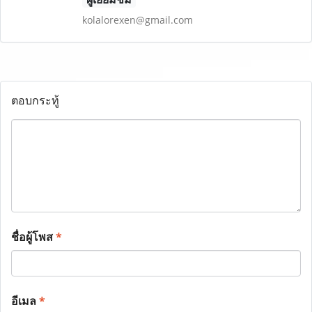
kolalorexen@gmail.com
ตอบกระทู้
ชื่อผู้โพส
*
อีเมล
*