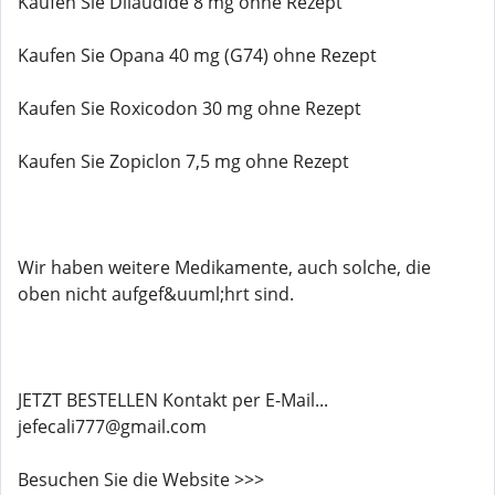
Kaufen Sie Dilaudide 8 mg ohne Rezept
Kaufen Sie Opana 40 mg (G74) ohne Rezept
Kaufen Sie Roxicodon 30 mg ohne Rezept
Kaufen Sie Zopiclon 7,5 mg ohne Rezept
Wir haben weitere Medikamente, auch solche, die
oben nicht aufgef&uuml;hrt sind.
JETZT BESTELLEN Kontakt per E-Mail...
jefecali777@gmail.com
Besuchen Sie die Website >>>