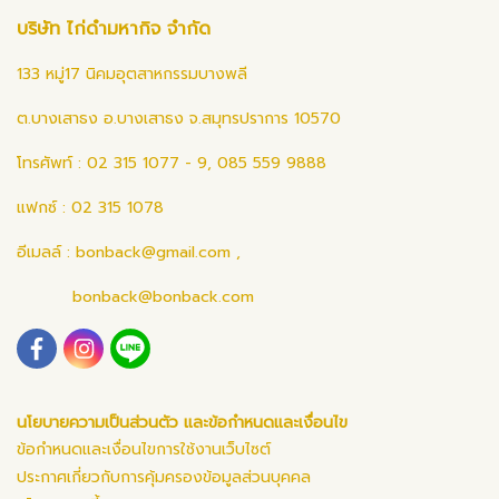
บริษัท ไก่ดำมหากิจ จำกัด
133 หมู่17 นิคมอุตสาหกรรมบางพลี
ต.บางเสาธง อ.บางเสาธง จ.สมุทรปราการ 10570
โทรศัพท์ : 02 315 1077 - 9, 085 559 9888
แฟกซ์ : 02 315 1078
อีเมลล์ :
bonback@gmail.com
,
bonback@bonback.com
นโยบายความเป็นส่วนตัว และข้อกำหนดและเงื่อนไข
ข้อกำหนดและเงื่อนไขการใช้งานเว็บไซต์
ประกาศเกี่ยวกับการคุ้มครองข้อมูลส่วนบุคคล