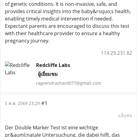
of genetic conditions. It is non-invasive, safe, and
provides critical insights into the baby&rsquo;s health,
enabling timely medical intervention if needed.
Expectant parents are encouraged to discuss this test
with their healthcare provider to ensure a healthy
pregnancy journey.
114.29.231.82
Redcliffe Labs
ผู้เยี่ยมชม
ragvendrashar0077@gmail.com
#1
5 ส.ค. 2569 23:29
แจ้งลบ
Der Double Marker Test ist eine wichtige
pr&auml;natale Untersuchung, die dabei hilft, das