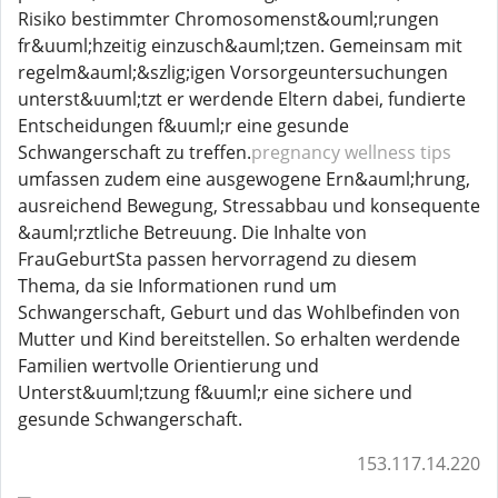
Risiko bestimmter Chromosomenst&ouml;rungen
fr&uuml;hzeitig einzusch&auml;tzen. Gemeinsam mit
regelm&auml;&szlig;igen Vorsorgeuntersuchungen
unterst&uuml;tzt er werdende Eltern dabei, fundierte
Entscheidungen f&uuml;r eine gesunde
Schwangerschaft zu treffen.
pregnancy wellness tips
umfassen zudem eine ausgewogene Ern&auml;hrung,
ausreichend Bewegung, Stressabbau und konsequente
&auml;rztliche Betreuung. Die Inhalte von
FrauGeburtSta passen hervorragend zu diesem
Thema, da sie Informationen rund um
Schwangerschaft, Geburt und das Wohlbefinden von
Mutter und Kind bereitstellen. So erhalten werdende
Familien wertvolle Orientierung und
Unterst&uuml;tzung f&uuml;r eine sichere und
gesunde Schwangerschaft.
153.117.14.220