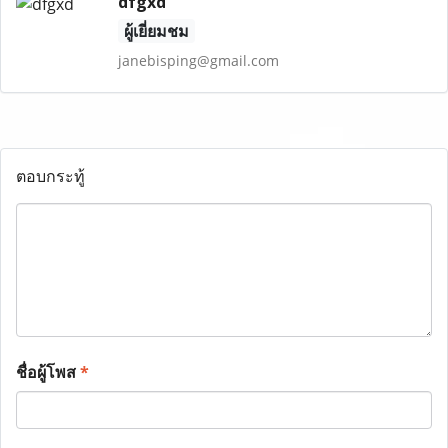
dfgxd
ผู้เยี่ยมชม
janebisping@gmail.com
ตอบกระทู้
ชื่อผู้โพส
*