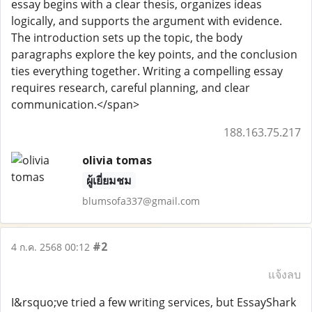
essay begins with a clear thesis, organizes ideas
logically, and supports the argument with evidence.
The introduction sets up the topic, the body
paragraphs explore the key points, and the conclusion
ties everything together. Writing a compelling essay
requires research, careful planning, and clear
communication.</span>
188.163.75.217
olivia tomas
ผู้เยี่ยมชม
blumsofa337@gmail.com
#2
4 ก.ค. 2568 00:12
แจ้งลบ
I&rsquo;ve tried a few writing services, but EssayShark