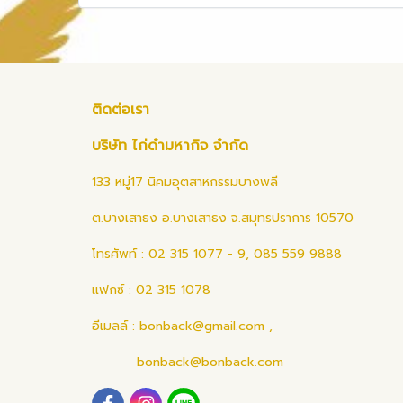
ติดต่อเรา
บริษัท ไก่ดำมหากิจ จำกัด
133 หมู่17 นิคมอุตสาหกรรมบางพลี
ต.บางเสาธง อ.บางเสาธง จ.สมุทรปราการ 10570
โทรศัพท์ : 02 315 1077 - 9, 085 559 9888
แฟกซ์ : 02 315 1078
อีเมลล์ :
bonback@gmail.com
,
bonback@bonback.com