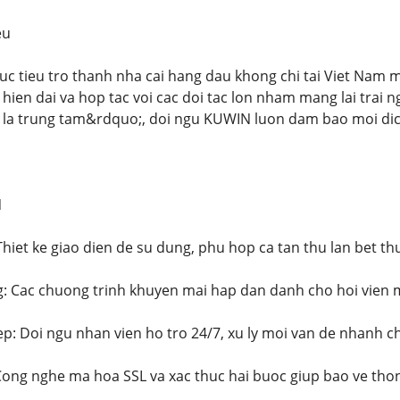
eu
 tieu tro thanh nha cai hang dau khong chi tai Viet Nam m
hien dai va hop tac voi cac doi tac lon nham mang lai trai
la trung tam&rdquo;, doi ngu KUWIN luon dam bao moi dic
N
Thiet ke giao dien de su dung, phu hop ca tan thu lan bet th
: Cac chuong trinh khuyen mai hap dan danh cho hoi vien m
p: Doi ngu nhan vien ho tro 24/7, xu ly moi van de nhanh c
Cong nghe ma hoa SSL va xac thuc hai buoc giup bao ve thon