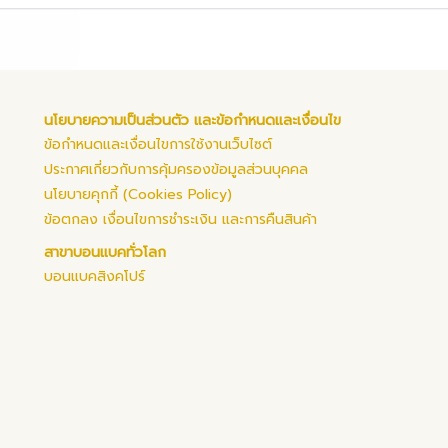
นโยบายความเป็นส่วนตัว และข้อกำหนดและเงื่อนไข
ข้อกำหนดและเงื่อนไขการใช้งานเว็บไซต์
ประกาศเกี่ยวกับการคุ้มครองข้อมูลส่วนบุคคล
นโยบายคุกกี้ (Cookies Policy)
ข้อตกลง เงื่อนไขการชำระเงิน และการคืนสินค้า
สาขาบอนแบคทั่วโลก
บอนแบคสิงคโปร์