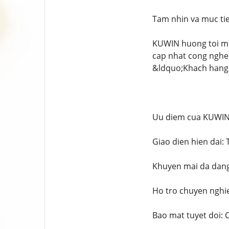
Tam nhin va muc ti
KUWIN huong toi muc
cap nhat cong nghe 
&ldquo;Khach hang 
Uu diem cua KUWI
Giao dien hien dai: 
Khuyen mai da dang
Ho tro chuyen nghie
Bao mat tuyet doi: 