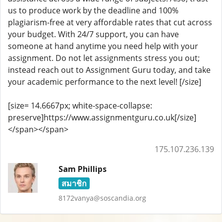
us to produce work by the deadline and 100%
plagiarism-free at very affordable rates that cut across
your budget. With 24/7 support, you can have
someone at hand anytime you need help with your
assignment. Do not let assignments stress you out;
instead reach out to Assignment Guru today, and take
your academic performance to the next level!
[/size]
[size= 14.6667px; white-space-collapse:
preserve]https://www.assignmentguru.co.uk
[/size]
</span></span>
175.107.236.139
Sam Phillips
สมาชิก
8172vanya@soscandia.org