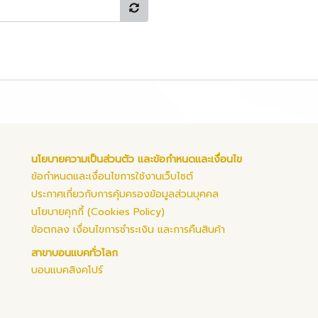
นโยบายความเป็นส่วนตัว และข้อกำหนดและเงื่อนไข
ข้อกำหนดและเงื่อนไขการใช้งานเว็บไซต์
ประกาศเกี่ยวกับการคุ้มครองข้อมูลส่วนบุคคล
นโยบายคุกกี้ (Cookies Policy)
ข้อตกลง เงื่อนไขการชำระเงิน และการคืนสินค้า
สาขาบอนแบคทั่วโลก
บอนแบคสิงคโปร์