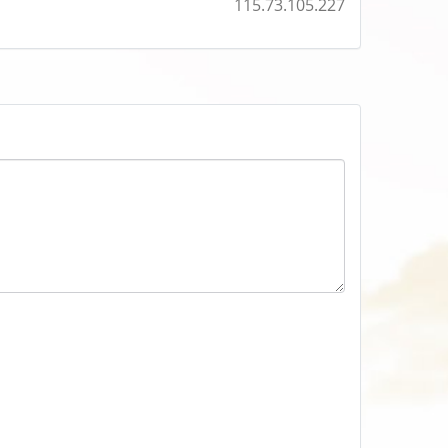
115.73.105.227