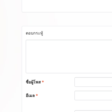
ตอบกระทู้
ชื่อผู้โพส
*
อีเมล
*