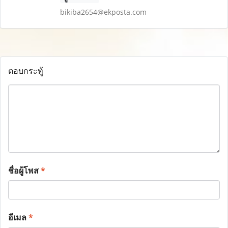
bikiba2654@ekposta.com
ตอบกระทู้
ชื่อผู้โพส
*
อีเมล
*