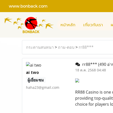
www.bonback.com
หน้าหลัก
เกี่ยวกับเรา
ผ
กระดานสนทนา
>
ถาม-ตอบ
>
rr88***
rr88***
(490 อ่า
18 ต.ค. 2568 04:48
ai two
ผู้เยี่ยมชม
haha23@gmail.com
RR88 Casino is one 
providing top-quali
choice for players l