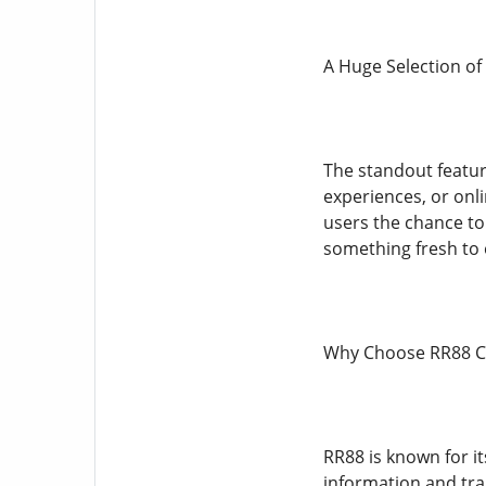
A Huge Selection o
The standout featur
experiences, or onli
users the chance to
something fresh to 
Why Choose RR88 C
RR88 is known for it
information and tra