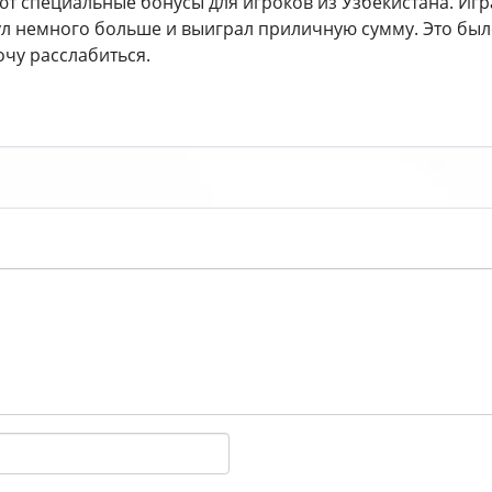
ют специальные бонусы для игроков из Узбекистана. Игра
нул немного больше и выиграл приличную сумму. Это было
очу расслабиться.