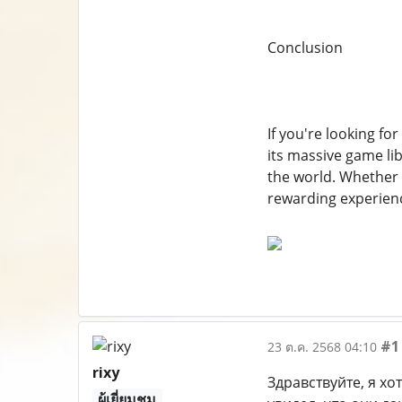
Conclusion
If you're looking fo
its massive game lib
the world. Whether 
rewarding experien
#1
23 ต.ค. 2568 04:10
rixy
Здравствуйте, я хо
ผู้เยี่ยมชม