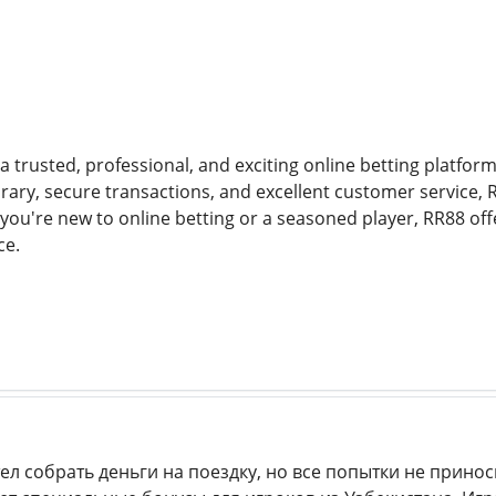
r a trusted, professional, and exciting online betting platfor
rary, secure transactions, and excellent customer service, R
you're new to online betting or a seasoned player, RR88 off
ce.
тел собрать деньги на поездку, но все попытки не прино