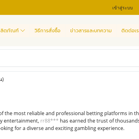
เข้าสู่ระบบ
ลิตภัณฑ์
วิธีการสั่งซื้อ
ข่าวสารและบทความ
ติดต่อเร
น)
of the most reliable and professional betting platforms in 
ty entertainment,
rr88***
has earned the trust of thousands 
ooking for a diverse and exciting gambling experience.