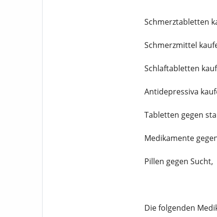
Schmerztabletten k
Schmerzmittel kauf
Schlaftabletten kau
Antidepressiva kauf
Tabletten gegen st
Medikamente gegen
Pillen gegen Sucht,
Die folgenden Medik