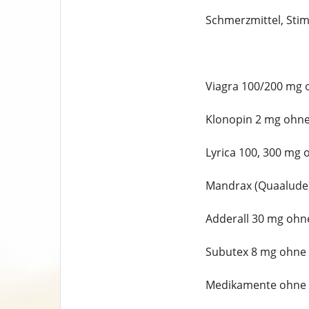
Schmerzmittel, Stim
Viagra 100/200 mg 
Klonopin 2 mg ohne
Lyrica 100, 300 mg 
Mandrax (Quaalude)
Adderall 30 mg ohn
Subutex 8 mg ohne 
Medikamente ohne 