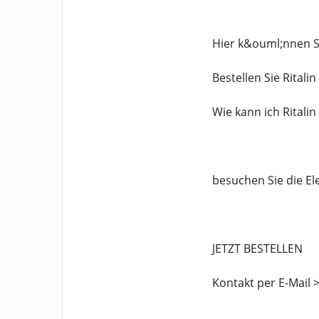
Hier k&ouml;nnen Si
Bestellen Sie Rital
Wie kann ich Ritali
besuchen Sie die El
JETZT BESTELLEN
Kontakt per E-Mail 