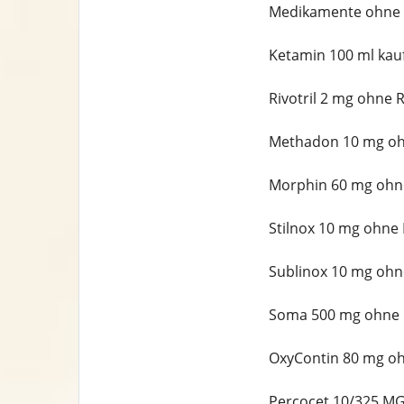
Medikamente ohne 
Ketamin 100 ml kau
Rivotril 2 mg ohne 
Methadon 10 mg oh
Morphin 60 mg ohn
Stilnox 10 mg ohne
Sublinox 10 mg ohn
Soma 500 mg ohne 
OxyContin 80 mg oh
Percocet 10/325 MG