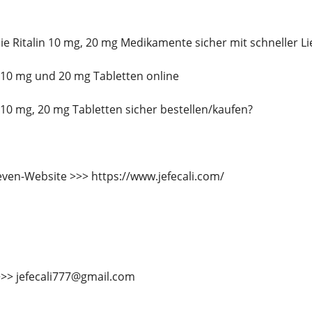
e Ritalin 10 mg, 20 mg Medikamente sicher mit schneller Li
in 10 mg und 20 mg Tabletten online
n 10 mg, 20 mg Tabletten sicher bestellen/kaufen?
even-Website >>> https://www.jefecali.com/
>>> jefecali777@gmail.com