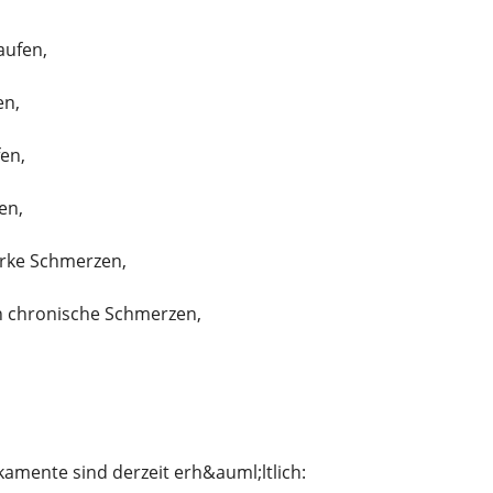
aufen,
en,
fen,
en,
arke Schmerzen,
 chronische Schmerzen,
amente sind derzeit erh&auml;ltlich: