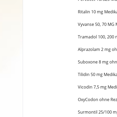
Ritalin 10 mg Medi
Vyvanse 50, 70 MG 
Tramadol 100, 200 
Alprazolam 2 mg oh
Suboxone 8 mg ohn
Tilidin 50 mg Medi
Vicodin 7,5 mg Med
OxyCodon ohne Rez
Surmontil 25/100 m