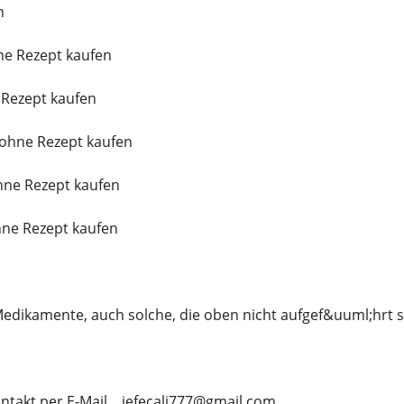
n
ne Rezept kaufen
 Rezept kaufen
ohne Rezept kaufen
ne Rezept kaufen
hne Rezept kaufen
edikamente, auch solche, die oben nicht aufgef&uuml;hrt s
takt per E-Mail... jefecali777@gmail.com