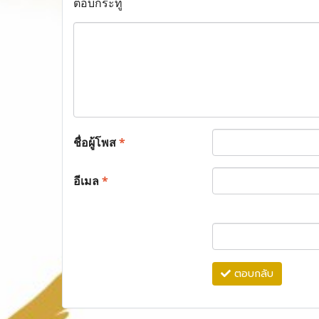
ตอบกระทู้
ชื่อผู้โพส
*
อีเมล
*
ตอบกลับ