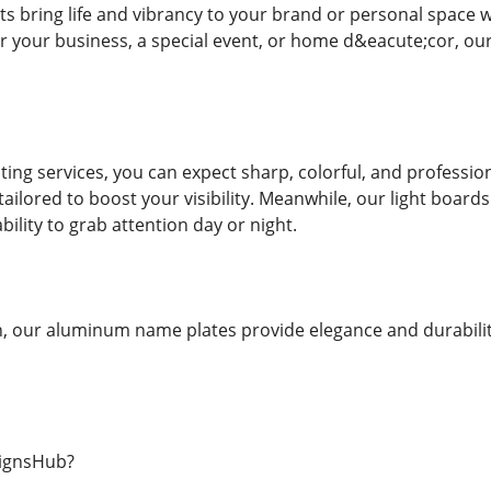
s bring life and vibrancy to your brand or personal space w
for your business, a special event, or home d&eacute;cor, ou
nting services, you can expect sharp, colorful, and professi
ailored to boost your visibility. Meanwhile, our light boar
bility to grab attention day or night.
h, our aluminum name plates provide elegance and durability
ignsHub?