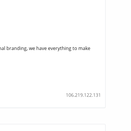
nal branding, we have everything to make
106.219.122.131