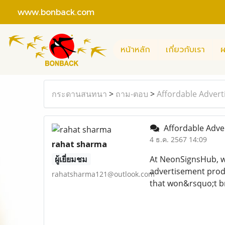
www.bonback.com
หน้าหลัก
เกี่ยวกับเรา
ผ
กระดานสนทนา
>
ถาม-ตอบ
>
Affordable Advert
Affordable Adver
4 ธ.ค. 2567 14:09
rahat sharma
ผู้เยี่ยมชม
At NeonSignsHub, we
advertisement prod
rahatsharma121@outlook.com
that won&rsquo;t b