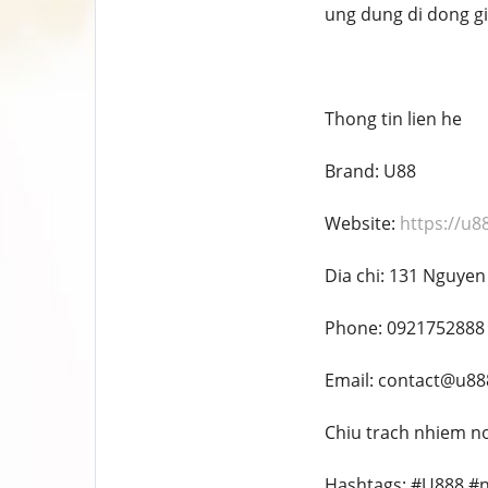
ung dung di dong gi
Thong tin lien he
Brand: U88
Website:
https://u8
Dia chi: 131 Nguyen
Phone: 0921752888
Email: contact@u88
Chiu trach nhiem n
Hashtags: #U888 #