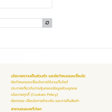
นโยบายความเป็นส่วนตัว และข้อกำหนดและเงื่อนไข
ข้อกำหนดและเงื่อนไขการใช้งานเว็บไซต์
ประกาศเกี่ยวกับการคุ้มครองข้อมูลส่วนบุคคล
นโยบายคุกกี้ (Cookies Policy)
ข้อตกลง เงื่อนไขการชำระเงิน และการคืนสินค้า
สาขาบอนแบคทั่วโลก