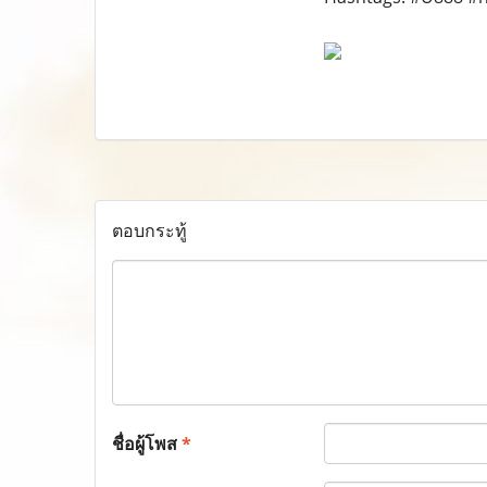
ตอบกระทู้
ชื่อผู้โพส
*