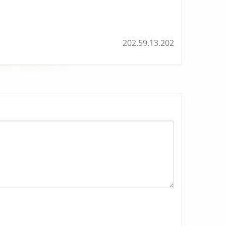
202.59.13.202