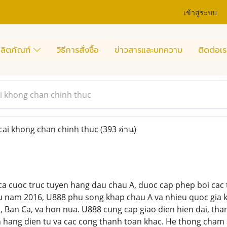
เข้าสู่ระบบ
ลิตภัณฑ์
วิธีการสั่งซื้อ
ข่าวสารและบทความ
ติดต่อเร
ai khong chan chinh thuc
cai khong chan chinh thuc
(393 อ่าน)
ca cuoc truc tuyen hang dau chau A, duoc cap phep boi cac
tu nam 2016, U888 phu song khap chau A va nhieu quoc gia 
, Ban Ca, va hon nua. U888 cung cap giao dien hien dai, tha
 hang dien tu va cac cong thanh toan khac. He thong cham 