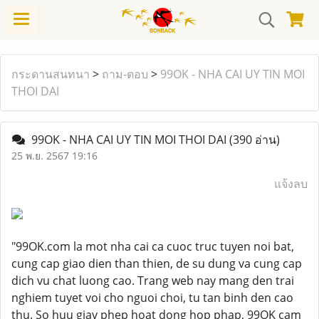
กระดานสนทนา
>
ถาม-ตอบ
>
99OK - NHA CAI UY TIN MOI
THOI DAI
99OK - NHA CAI UY TIN MOI THOI DAI
(390 อ่าน)
25 พ.ย. 2567 19:16
แจ้งลบ
"99OK.com la mot nha cai ca cuoc truc tuyen noi bat,
cung cap giao dien than thien, de su dung va cung cap
dich vu chat luong cao. Trang web nay mang den trai
nghiem tuyet voi cho nguoi choi, tu tan binh den cao
thu. So huu giay phep hoat dong hop phap, 99OK cam