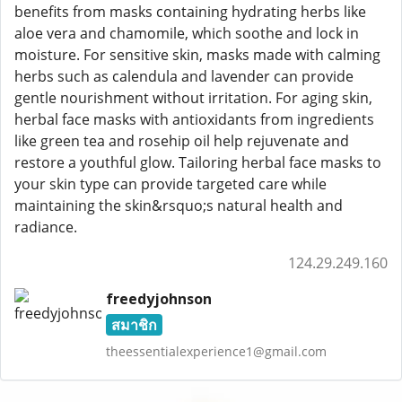
benefits from masks containing hydrating herbs like
aloe vera and chamomile, which soothe and lock in
moisture. For sensitive skin, masks made with calming
herbs such as calendula and lavender can provide
gentle nourishment without irritation. For aging skin,
herbal face masks with antioxidants from ingredients
like green tea and rosehip oil help rejuvenate and
restore a youthful glow. Tailoring herbal face masks to
your skin type can provide targeted care while
maintaining the skin&rsquo;s natural health and
radiance.
124.29.249.160
freedyjohnson
สมาชิก
theessentialexperience1@gmail.com