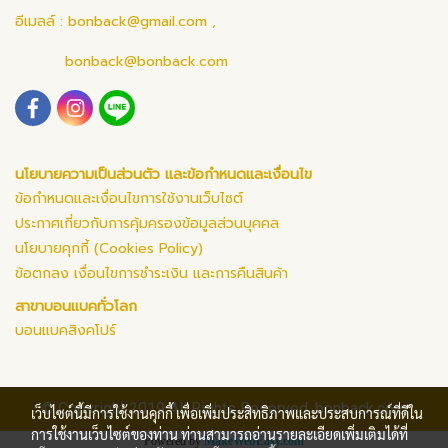
อีเมลล์ :
bonback@gmail.com
,
bonback@bonback.com
นโยบายความเป็นส่วนตัว และข้อกำหนดและเงื่อนไข
ข้อกำหนดและเงื่อนไขการใช้งานเว็บไซต์
ประกาศเกี่ยวกับการคุ้มครองข้อมูลส่วนบุคคล
นโยบายคุกกี้ (Cookies Policy)
ข้อตกลง เงื่อนไขการชำระเงิน และการคืนสินค้า
สาขาบอนแบคทั่วโลก
บอนแบคสิงคโปร์
© Copyright 2019 All Rights Reserved. bonback.com
เว็บไซต์นี้มีการใช้งานคุกกี้ เพื่อเพิ่มประสิทธิภาพและประสบการณ์ที่ดีใน
การใช้งานเว็บไซต์ของท่าน ท่านสามารถอ่านรายละเอียดเพิ่มเติมได้ที่
Powered by
MakeWebEasy.com