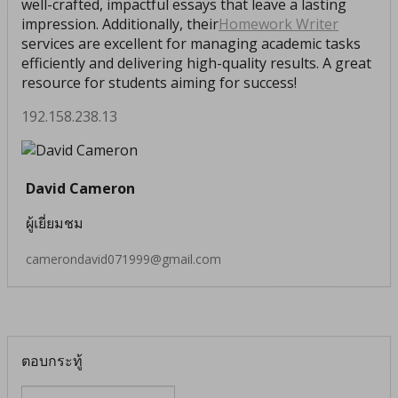
well-crafted, impactful essays that leave a lasting
impression. Additionally, their
Homework Writer
services are excellent for managing academic tasks
efficiently and delivering high-quality results. A great
resource for students aiming for success!
192.158.238.13
David Cameron
ผู้เยี่ยมชม
camerondavid071999@gmail.com
ตอบกระทู้