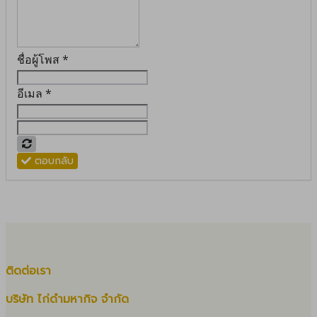
ชื่อผู้โพส
*
อีเมล
*
ตอบกลับ
ติดต่อเรา
บริษัท ไก่ดำมหากิจ จำกัด