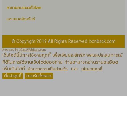
สาขาบอนแบคทั่วโลก
บอนแบคสิงคโปร์
© Copyright 2019 All Rights Reserved. bonback.com
Powered by
MakeWebEasy.com
เว็บไซต์นี้มีการใช้งานคุกกี้ เพื่อเพิ่มประสิทธิภาพและประสบการณ์
ที่ดีในการใช้งานเว็บไซต์ของท่าน ท่านสามารถอ่านรายละเอียด
เพิ่มเติมได้ที่
และ
นโยบายความเป็นส่วนตัว
นโยบายคุกกี้
ตั้งค่าคุกกี้
ยอมรับทั้งหมด