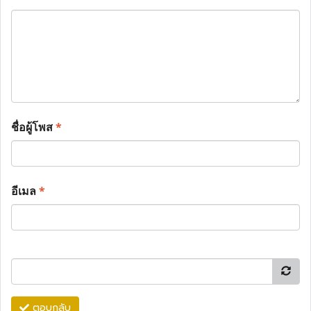
ชื่อผู้โพส
*
อีเมล
*
ตอบกลับ