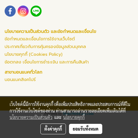
นโยบายความเป็นส่วนตัว และข้อกำหนดและเงื่อนไข
ข้อกำหนดและเงื่อนไขการใช้งานเว็บไซต์
ประกาศเกี่ยวกับการคุ้มครองข้อมูลส่วนบุคคล
นโยบายคุกกี้ (Cookies Policy)
ข้อตกลง เงื่อนไขการชำระเงิน และการคืนสินค้า
สาขาบอนแบคทั่วโลก
บอนแบคสิงคโปร์
© Copyright 2019 All Rights Reserved. bonback.com
เว็บไซต์นี้มีการใช้งานคุกกี้ เพื่อเพิ่มประสิทธิภาพและประสบการณ์ที่ดีใน
การใช้งานเว็บไซต์ของท่าน ท่านสามารถอ่านรายละเอียดเพิ่มเติมได้ที่
Powered by
MakeWebEasy.com
นโยบายความเป็นส่วนตัว
และ
นโยบายคุกกี้
ตั้งค่าคุกกี้
ยอมรับทั้งหมด