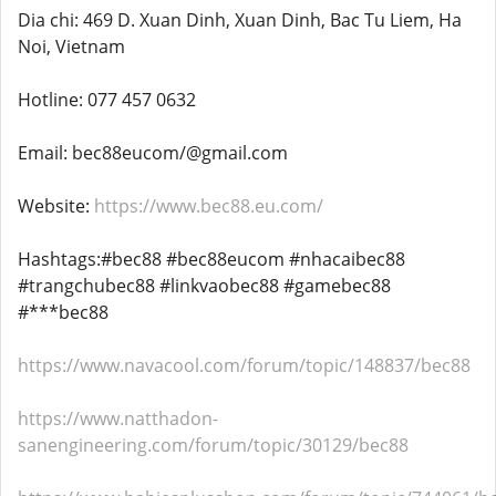
Dia chi: 469 D. Xuan Dinh, Xuan Dinh, Bac Tu Liem, Ha
Noi, Vietnam
Hotline: 077 457 0632
Email: bec88eucom/@gmail.com
Website:
https://www.bec88.eu.com/
Hashtags:#bec88 #bec88eucom #nhacaibec88
#trangchubec88 #linkvaobec88 #gamebec88
#***bec88
https://www.navacool.com/forum/topic/148837/bec88
https://www.natthadon-
sanengineering.com/forum/topic/30129/bec88