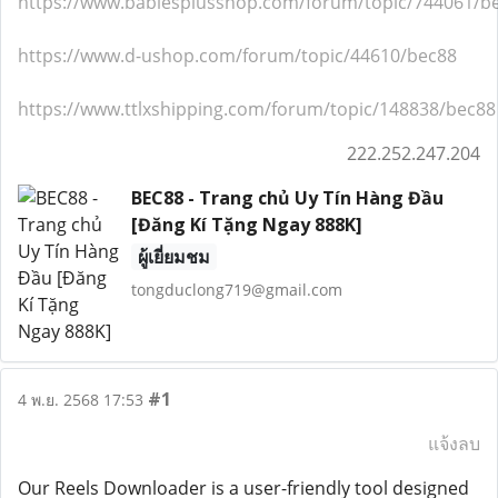
https://www.babiesplusshop.com/forum/topic/744061/b
https://www.d-ushop.com/forum/topic/44610/bec88
https://www.ttlxshipping.com/forum/topic/148838/bec88
222.252.247.204
BEC88 - Trang chủ Uy Tín Hàng Đầu
[Đăng Kí Tặng Ngay 888K]
ผู้เยี่ยมชม
tongduclong719@gmail.com
#1
4 พ.ย. 2568 17:53
แจ้งลบ
Our Reels Downloader is a user-friendly tool designed