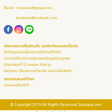
อีเมลล์ :
bonback@gmail.com
,
bonback@bonback.com
นโยบายความเป็นส่วนตัว และข้อกำหนดและเงื่อนไข
ข้อกำหนดและเงื่อนไขการใช้งานเว็บไซต์
ประกาศเกี่ยวกับการคุ้มครองข้อมูลส่วนบุคคล
นโยบายคุกกี้ (Cookies Policy)
ข้อตกลง เงื่อนไขการชำระเงิน และการคืนสินค้า
สาขาบอนแบคทั่วโลก
บอนแบคสิงคโปร์
© Copyright 2019 All Rights Reserved. bonback.com