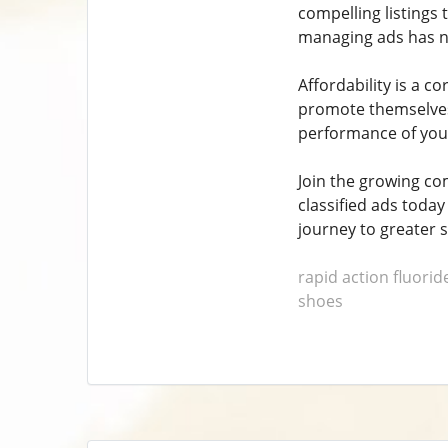
compelling listings t
managing ads has n
Affordability is a c
promote themselves 
performance of your
Join the growing com
classified ads toda
journey to greater
rapid action fluori
shoes