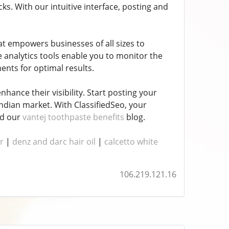
icks. With our intuitive interface, posting and
hat empowers businesses of all sizes to
analytics tools enable you to monitor the
nts for optimal results.
hance their visibility. Start posting your
ndian market. With ClassifiedSeo, your
ad our
vantej toothpaste benefits
blog.
r
|
denz and darc hair oil
|
calcetto white
106.219.121.16