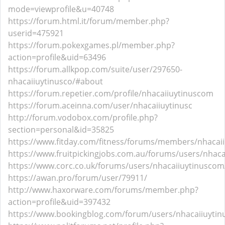
mode=viewprofile&u=40748
https://forum.html.it/forum/member.php?
userid=475921
https://forum.pokexgames.pl/member.php?
action=profile&uid=63496
https://forum.allkpop.com/suite/user/297650-
nhacaiiuytinusco/#about
https://forum.repetier.com/profile/nhacaiiuytinuscom
https://forum.aceinna.com/user/nhacaiiuytinusc
http://forum.vodobox.com/profile.php?
section=personal&id=35825
https://www.fitday.com/fitness/forums/members/nhacai
https://www.fruitpickingjobs.com.au/forums/users/nhac
https://www.corc.co.uk/forums/users/nhacaiiuytinuscom
https://awan.pro/forum/user/79911/
http://www.haxorware.com/forums/member.php?
action=profile&uid=397432
https://www.bookingblog.com/forum/users/nhacaiiuyti