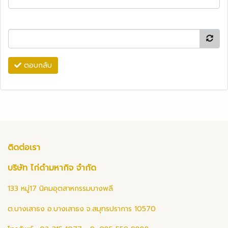
ตอบกลับ
ติดต่อเรา
บริษัท ไก่ดำมหากิจ จำกัด
133 หมู่17 นิคมอุตสาหกรรมบางพลี
ต.บางเสาธง อ.บางเสาธง จ.สมุทรปราการ 10570