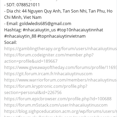
- SDT: 0788521011
- Dia chi: 44 Nguyen Quy Anh, Tan Son Nhi, Tan Phu, Ho
Chi Minh, Viet Nam
- Email: goldwledis685@gmail.com
Hashtag: #nhacaiiuytin_us #top10nhacaiuytinnhat
#nhacaiuytin_88 #topnhacaiuytinvietnam
Socail:
https://gamblingtherapy.org/forum/users/nhacaiiuytinu
https://forum.codeigniter.com/member.php?
action=profile&uid=189667
https://www.giveawayoftheday.com/forums/profile/1169
https://git.forum.ircam.fr/nhacaiiuytinuscom
https://www.warriorforum.com/members/nhacaiiuytinu
https://forum.kryptronic.com/profile.php?
section=personal&id=226756
https://forum.epicbrowser.com/profile.php?id=100688
https://forum.m5stack.com/user/nhacaiiuytinuscom
https://blog.sighpceducation.acm.org/wp/forums/users/