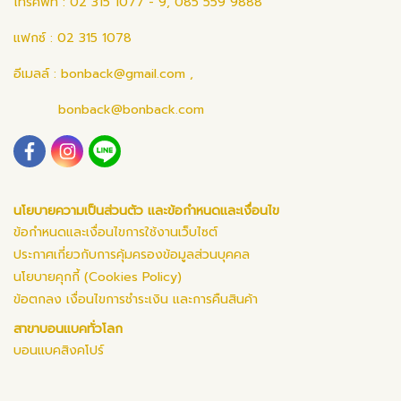
โทรศัพท์ : 02 315 1077 - 9, 085 559 9888
แฟกซ์ : 02 315 1078
อีเมลล์ :
bonback@gmail.com
,
bonback@bonback.com
นโยบายความเป็นส่วนตัว และข้อกำหนดและเงื่อนไข
ข้อกำหนดและเงื่อนไขการใช้งานเว็บไซต์
ประกาศเกี่ยวกับการคุ้มครองข้อมูลส่วนบุคคล
นโยบายคุกกี้ (Cookies Policy)
ข้อตกลง เงื่อนไขการชำระเงิน และการคืนสินค้า
สาขาบอนแบคทั่วโลก
บอนแบคสิงคโปร์