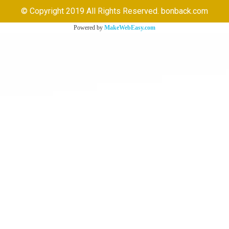
© Copyright 2019 All Rights Reserved. bonback.com
Powered by
MakeWebEasy.com