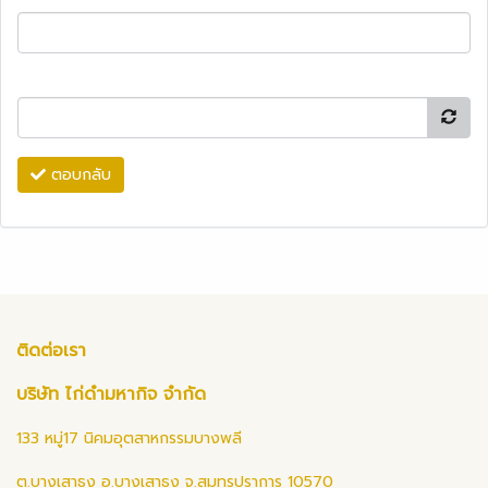
ตอบกลับ
ติดต่อเรา
บริษัท ไก่ดำมหากิจ จำกัด
133 หมู่17 นิคมอุตสาหกรรมบางพลี
ต.บางเสาธง อ.บางเสาธง จ.สมุทรปราการ 10570