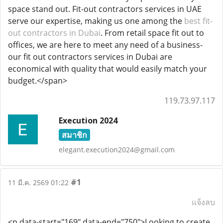
space stand out. Fit-out contractors services in UAE
serve our expertise, making us one among the
best fit-
out contractors in Dubai
. From retail space fit out to
offices, we are here to meet any need of a business-
our fit out contractors services in Dubai are
economical with quality that would easily match your
budget.</span>
119.73.97.117
Execution 2024
สมาชิก
elegant.execution2024@gmail.com
#1
11 มี.ค. 2569 01:22
แจ้งลบ
<p data-start="169" data-end="750">Looking to create