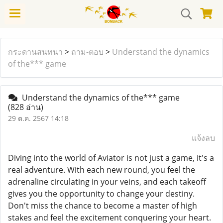
กระดานสนทนา
>
ถาม-ตอบ
>
Understand the dynamics
of the*** game
Understand the dynamics of the*** game
(828 อ่าน)
29 ต.ค. 2567 14:18
แจ้งลบ
Diving into the world of Aviator is not just a game, it's a
real adventure. With each new round, you feel the
adrenaline circulating in your veins, and each takeoff
gives you the opportunity to change your destiny.
Don't miss the chance to become a master of high
stakes and feel the excitement conquering your heart.