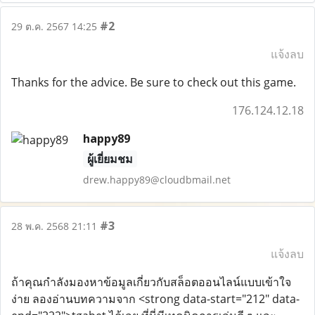
#2
29 ต.ค. 2567 14:25
แจ้งลบ
Thanks for the advice. Be sure to check out this game.
176.124.12.18
happy89
ผู้เยี่ยมชม
drew.happy89@cloudbmail.net
#3
28 พ.ค. 2568 21:11
แจ้งลบ
ถ้าคุณกำลังมองหาข้อมูลเกี่ยวกับสล็อตออนไลน์แบบเข้าใจ
ง่าย ลองอ่านบทความจาก <strong data-start="212" data-