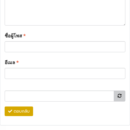
ชื่อผู้โพส
*
อีเมล
*
ตอบกลับ