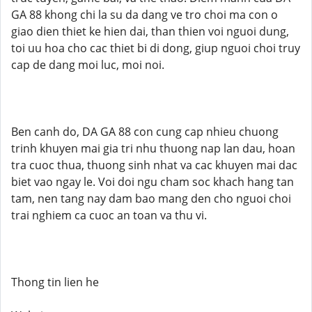
GA 88 khong chi la su da dang ve tro choi ma con o
giao dien thiet ke hien dai, than thien voi nguoi dung,
toi uu hoa cho cac thiet bi di dong, giup nguoi choi truy
cap de dang moi luc, moi noi.
Ben canh do, DA GA 88 con cung cap nhieu chuong
trinh khuyen mai gia tri nhu thuong nap lan dau, hoan
tra cuoc thua, thuong sinh nhat va cac khuyen mai dac
biet vao ngay le. Voi doi ngu cham soc khach hang tan
tam, nen tang nay dam bao mang den cho nguoi choi
trai nghiem ca cuoc an toan va thu vi.
Thong tin lien he