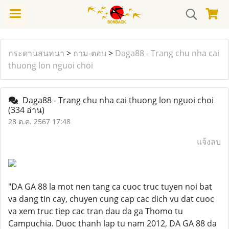
กระดานสนทนา
>
ถาม-ตอบ
>
Daga88 - Trang chu nha cai
thuong lon nguoi choi
Daga88 - Trang chu nha cai thuong lon nguoi choi
(334 อ่าน)
28 ต.ค. 2567 17:48
แจ้งลบ
"DA GA 88 la mot nen tang ca cuoc truc tuyen noi bat
va dang tin cay, chuyen cung cap cac dich vu dat cuoc
va xem truc tiep cac tran dau da ga Thomo tu
Campuchia. Duoc thanh lap tu nam 2012, DA GA 88 da