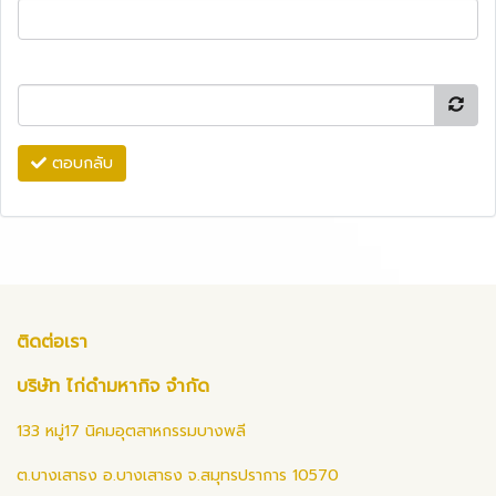
ตอบกลับ
ติดต่อเรา
บริษัท ไก่ดำมหากิจ จำกัด
133 หมู่17 นิคมอุตสาหกรรมบางพลี
ต.บางเสาธง อ.บางเสาธง จ.สมุทรปราการ 10570