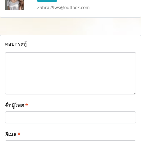
Zahra29ws@outlook.com
ตอบกระทู้
ชื่อผู้โพส
*
อีเมล
*