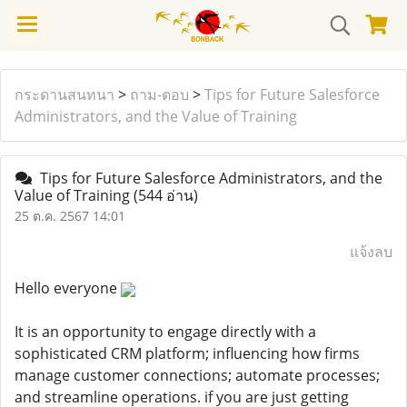
กระดานสนทนา
>
ถาม-ตอบ
>
Tips for Future Salesforce
Administrators, and the Value of Training
Tips for Future Salesforce Administrators, and the
Value of Training
(544 อ่าน)
25 ต.ค. 2567 14:01
แจ้งลบ
Hello everyone
It is an opportunity to engage directly with a
sophisticated CRM platform; influencing how firms
manage customer connections; automate processes;
and streamline operations. if you are just getting