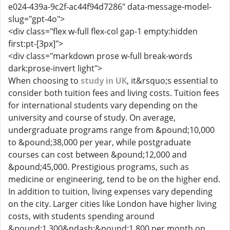
e024-439a-9c2f-ac44f94d7286" data-message-model-
slug="gpt-4o">
<div class="flex w-full flex-col gap-1 empty:hidden
first:pt-[3px]">
<div class="markdown prose w-full break-words
dark:prose-invert light">
When choosing to
study in UK
, it&rsquo;s essential to
consider both tuition fees and living costs. Tuition fees
for international students vary depending on the
university and course of study. On average,
undergraduate programs range from &pound;10,000
to &pound;38,000 per year, while postgraduate
courses can cost between &pound;12,000 and
&pound;45,000. Prestigious programs, such as
medicine or engineering, tend to be on the higher end.
In addition to tuition, living expenses vary depending
on the city. Larger cities like London have higher living
costs, with students spending around
&pound;1,300&ndash;&pound;1,800 per month on