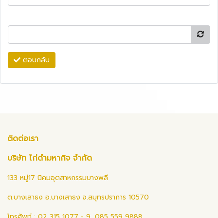
ตอบกลับ
ติดต่อเรา
บริษัท ไก่ดำมหากิจ จำกัด
133 หมู่17 นิคมอุตสาหกรรมบางพลี
ต.บางเสาธง อ.บางเสาธง จ.สมุทรปราการ 10570
โทรศัพท์ : 02 315 1077 - 9, 085 559 9888