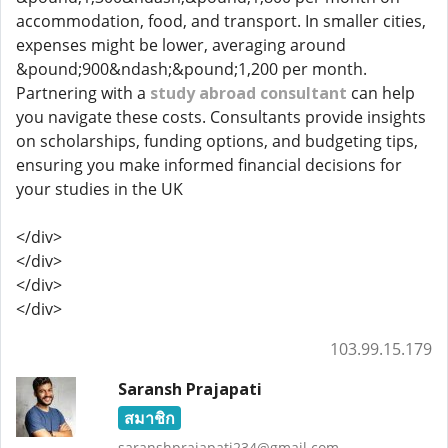
accommodation, food, and transport. In smaller cities,
expenses might be lower, averaging around
&pound;900&ndash;&pound;1,200 per month.
Partnering with a
study abroad consultant
can help
you navigate these costs. Consultants provide insights
on scholarships, funding options, and budgeting tips,
ensuring you make informed financial decisions for
your studies in the UK
</div>
</div>
</div>
</div>
103.99.15.179
Saransh Prajapati
สมาชิก
saranshprajapati234@gmail.com