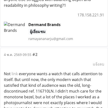
readability in philosophy writing?1
178.158.221.91
Dermand Brands
ผู้เยี่ยมชม
ramayananarju@gmail.com
#2
4 พ.ค. 2569 09:55
แจ้งลบ
Not
link
everyone wants a watch that calls attention to
itself. But until now, the only modern watch that
satisfied that kind of audience was the old, long-
discontinued ref. 116710LN. I didn't much care for the
monotone bezel, but a lot of the places I worked as a
photojournalist were not exactly places where I would